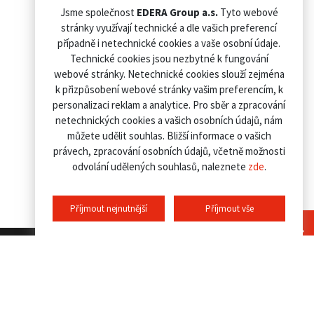
Jsme společnost
EDERA Group a.s.
Tyto webové
stránky využívají technické a dle vašich preferencí
případně i netechnické cookies a vaše osobní údaje.
Technické cookies jsou nezbytné k fungování
webové stránky. Netechnické cookies slouží zejména
k přizpůsobení webové stránky vašim preferencím, k
personalizaci reklam a analytice. Pro sběr a zpracování
netechnických cookies a vašich osobních údajů, nám
můžete udělit souhlas. Bližší informace o vašich
právech, zpracování osobních údajů, včetně možnosti
odvolání udělených souhlasů, naleznete
zde
.
Příjmout nejnutnější
Příjmout vše