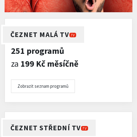
ČEZNET MALÁ TV
TV
251 programů
za
199 Kč měsíčně
Zobrazit seznam programů
ČEZNET STŘEDNÍ TV
TV