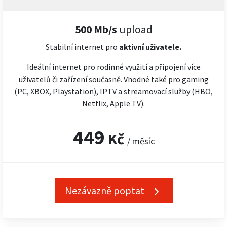
500 Mb/s
upload
Stabilní internet pro
aktivní uživatele.
Ideální internet pro rodinné využití a připojení více
uživatelů či zařízení současně. Vhodné také pro gaming
(PC, XBOX, Playstation), IPTV a streamovací služby (HBO,
Netflix, Apple TV).
449
Kč
/ měsíc
Nezávazně poptat