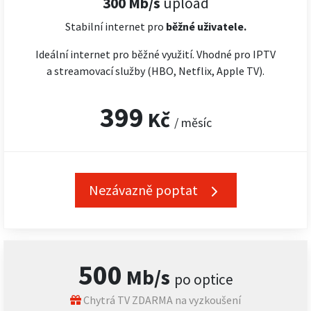
300 Mb/s
upload
Stabilní internet pro
běžné uživatele.
Ideální internet pro běžné využití. Vhodné pro IPTV
a streamovací služby (HBO, Netflix, Apple TV).
399
Kč
/ měsíc
Nezávazně poptat
500
Mb/s
po optice
Chytrá TV ZDARMA na vyzkoušení