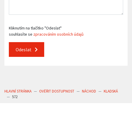
Kliknutím na tlačítko "Odeslat"
souhlasíte se
zpracováním osobních údajů
Odeslat
HLAVNÍ STRÁNKA
OVĚŘIT DOSTUPNOST
NÁCHOD
KLADSKÁ
572