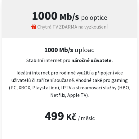
1000
Mb/s
po optice
Chytrá TV ZDARMA na vyzkoušení
1000 Mb/s
upload
Stabilní internet pro
náročné
uživatele.
Ideální internet pro rodinné využití a připojení více
uživatelů či zařízení současně. Vhodné také pro gaming
(PC, XBOX, Playstation), IPTV a streamovací služby (HBO,
Netflix, Apple TV).
499
Kč
/ měsíc