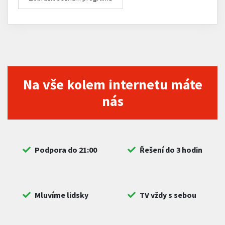
Na vše kolem internetu máte
nás
Podpora do 21:00
Řešení do 3 hodin
Mluvíme lidsky
TV vždy s sebou