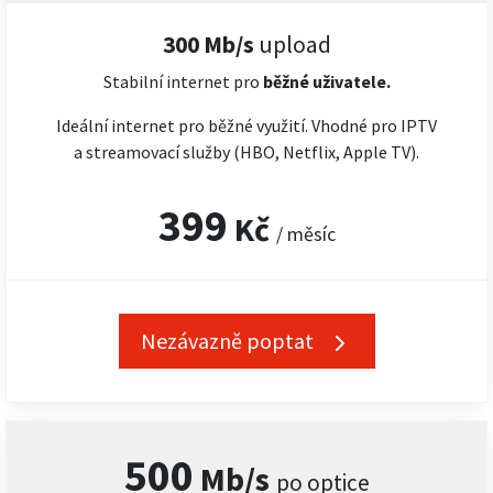
300 Mb/s
upload
Stabilní internet pro
běžné uživatele.
Ideální internet pro běžné využití. Vhodné pro IPTV
a streamovací služby (HBO, Netflix, Apple TV).
399
Kč
/ měsíc
Nezávazně poptat
500
Mb/s
po optice