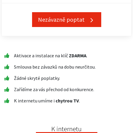
Nezávazně poptat
Aktivace a instalace na klíč
ZDARMA
.
Smlouva bez závazků na dobu neurčitou.
Žádné skryté poplatky.
Zařídíme za vás přechod od konkurence.
K internetu umíme i
chytrou TV
.
K internetu