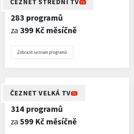
ČEZNET STŘEDNÍ TV
TV
283 programů
za
399 Kč měsíčně
Zobrazit seznam programů
ČEZNET VELKÁ TV
TV
314 programů
za
599 Kč měsíčně