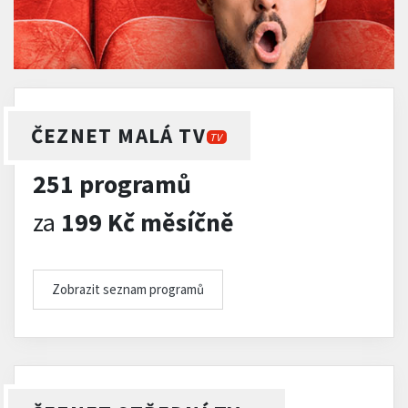
ČEZNET MALÁ TV
TV
251 programů
za
199 Kč měsíčně
Zobrazit seznam programů