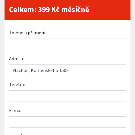
Celkem:
399
Kč měsíčně
Jméno a příjmení
Adresa
Telefon
E-mail