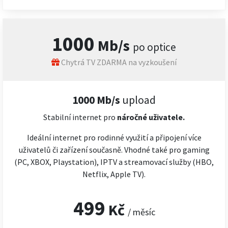
1000
Mb/s
po optice
Chytrá TV ZDARMA na vyzkoušení
1000 Mb/s
upload
Stabilní internet pro
náročné
uživatele.
Ideální internet pro rodinné využití a připojení více
uživatelů či zařízení současně. Vhodné také pro gaming
(PC, XBOX, Playstation), IPTV a streamovací služby (HBO,
Netflix, Apple TV).
499
Kč
/ měsíc