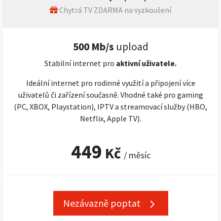
Chytrá TV ZDARMA na vyzkoušení
500 Mb/s
upload
Stabilní internet pro
aktivní uživatele.
Ideální internet pro rodinné využití a připojení více
uživatelů či zařízení současně. Vhodné také pro gaming
(PC, XBOX, Playstation), IPTV a streamovací služby (HBO,
Netflix, Apple TV).
449
Kč
/ měsíc
Nezávazně poptat