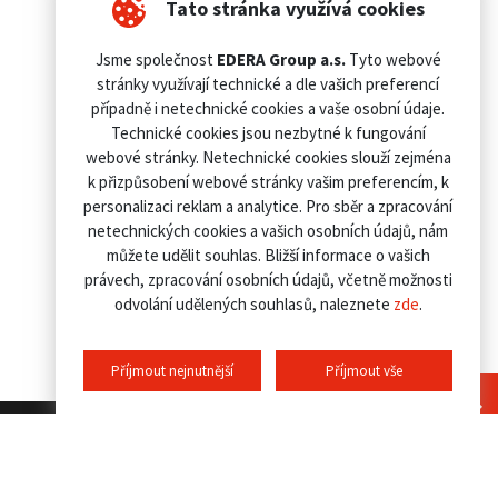
Tato stránka využívá cookies
Jsme společnost
EDERA Group a.s.
Tyto webové
stránky využívají technické a dle vašich preferencí
případně i netechnické cookies a vaše osobní údaje.
Technické cookies jsou nezbytné k fungování
webové stránky. Netechnické cookies slouží zejména
k přizpůsobení webové stránky vašim preferencím, k
personalizaci reklam a analytice. Pro sběr a zpracování
netechnických cookies a vašich osobních údajů, nám
můžete udělit souhlas. Bližší informace o vašich
právech, zpracování osobních údajů, včetně možnosti
odvolání udělených souhlasů, naleznete
zde
.
Příjmout nejnutnější
Příjmout vše