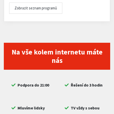
Zobrazit seznam programů
Na vše kolem internetu máte
nás
Podpora do 21:00
Řešení do 3 hodin
Mluvíme lidsky
TV vždy s sebou