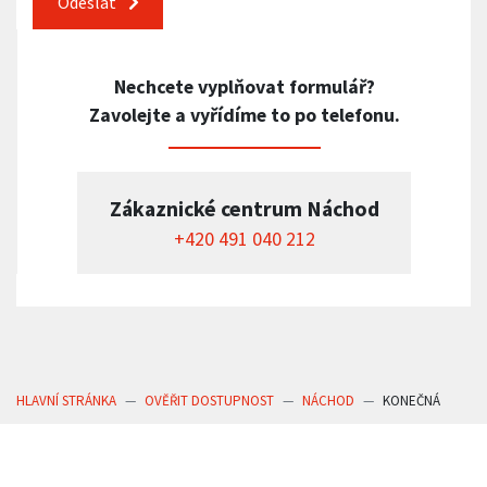
Odeslat
Nechcete vyplňovat formulář?
Zavolejte a vyřídíme to po telefonu.
Zákaznické centrum Náchod
+420 491 040 212
HLAVNÍ STRÁNKA
OVĚŘIT DOSTUPNOST
NÁCHOD
KONEČNÁ