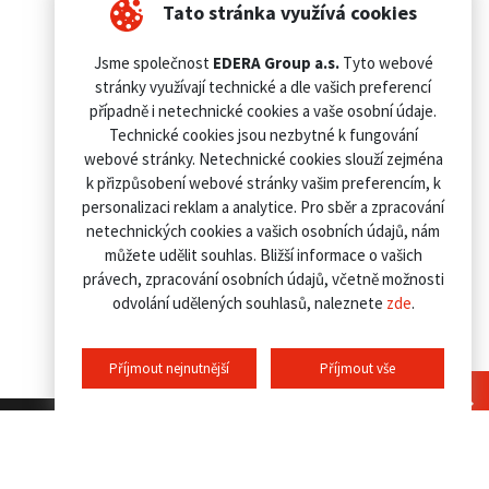
Tato stránka využívá cookies
Jsme společnost
EDERA Group a.s.
Tyto webové
stránky využívají technické a dle vašich preferencí
případně i netechnické cookies a vaše osobní údaje.
Technické cookies jsou nezbytné k fungování
webové stránky. Netechnické cookies slouží zejména
k přizpůsobení webové stránky vašim preferencím, k
personalizaci reklam a analytice. Pro sběr a zpracování
netechnických cookies a vašich osobních údajů, nám
můžete udělit souhlas. Bližší informace o vašich
právech, zpracování osobních údajů, včetně možnosti
odvolání udělených souhlasů, naleznete
zde
.
Příjmout nejnutnější
Příjmout vše