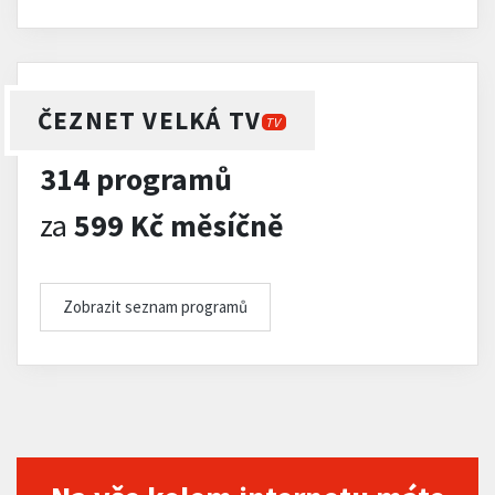
ČEZNET VELKÁ TV
TV
314 programů
za
599 Kč měsíčně
Zobrazit seznam programů