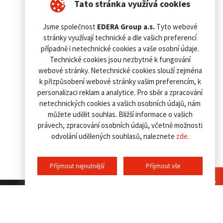
Tato stránka využívá cookies
Jsme společnost
EDERA Group a.s.
Tyto webové
stránky využívají technické a dle vašich preferencí
případně i netechnické cookies a vaše osobní údaje.
Technické cookies jsou nezbytné k fungování
webové stránky. Netechnické cookies slouží zejména
k přizpůsobení webové stránky vašim preferencím, k
personalizaci reklam a analytice. Pro sběr a zpracování
netechnických cookies a vašich osobních údajů, nám
můžete udělit souhlas. Bližší informace o vašich
právech, zpracování osobních údajů, včetně možnosti
odvolání udělených souhlasů, naleznete
zde
.
Příjmout nejnutnější
Příjmout vše