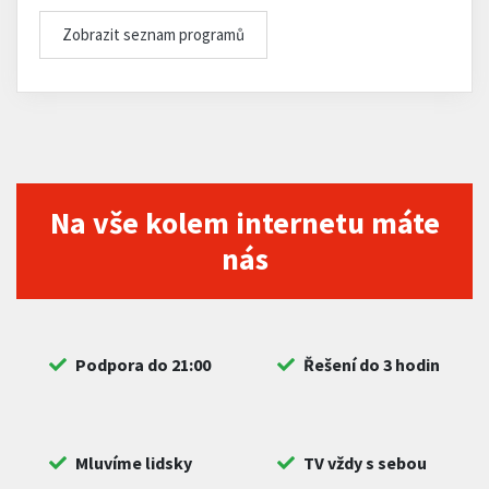
Zobrazit seznam programů
Na vše kolem internetu máte
nás
Podpora do 21:00
Řešení do 3 hodin
Mluvíme lidsky
TV vždy s sebou