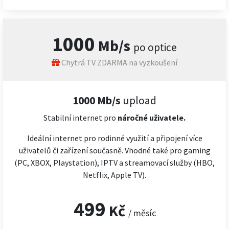
1000
Mb/s
po optice
Chytrá TV ZDARMA na vyzkoušení
1000 Mb/s
upload
Stabilní internet pro
náročné
uživatele.
Ideální internet pro rodinné využití a připojení více
uživatelů či zařízení současně. Vhodné také pro gaming
(PC, XBOX, Playstation), IPTV a streamovací služby (HBO,
Netflix, Apple TV).
499
Kč
/ měsíc