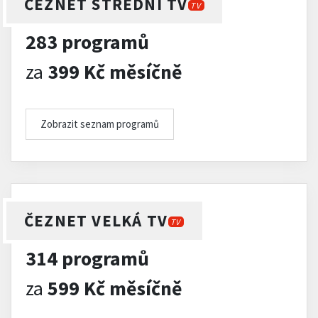
ČEZNET STŘEDNÍ TV
TV
283 programů
za
399 Kč měsíčně
Zobrazit seznam programů
ČEZNET VELKÁ TV
TV
314 programů
za
599 Kč měsíčně