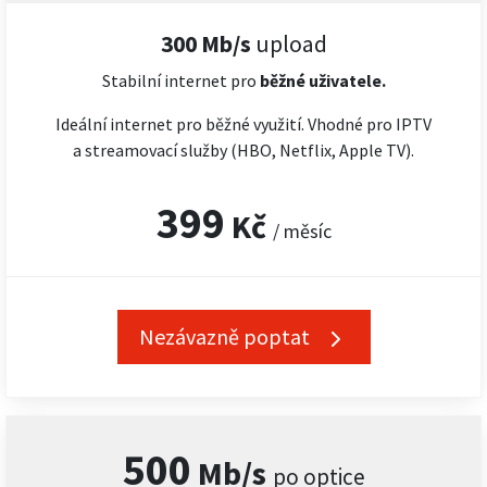
300 Mb/s
upload
Stabilní internet pro
běžné uživatele.
Ideální internet pro běžné využití. Vhodné pro IPTV
a streamovací služby (HBO, Netflix, Apple TV).
399
Kč
/ měsíc
Nezávazně poptat
500
Mb/s
po optice