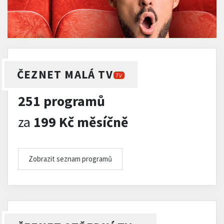
ČEZNET MALÁ TV
TV
251 programů
za
199 Kč měsíčně
Zobrazit seznam programů