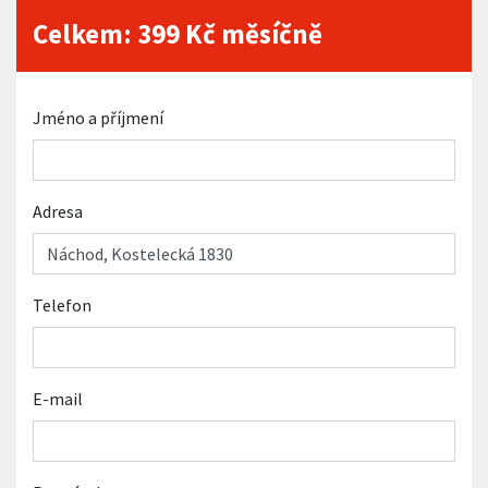
Celkem:
399
Kč měsíčně
Jméno a příjmení
Adresa
Telefon
E-mail