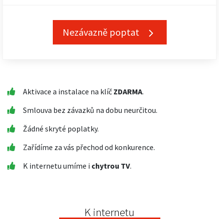
Nezávazně poptat
Aktivace a instalace na klíč
ZDARMA
.
Smlouva bez závazků na dobu neurčitou.
Žádné skryté poplatky.
Zařídíme za vás přechod od konkurence.
K internetu umíme i
chytrou TV
.
K internetu