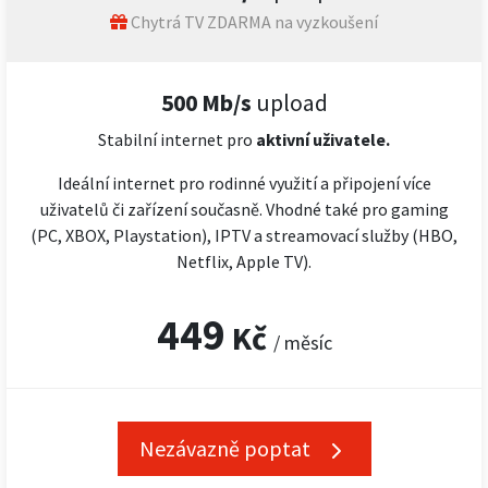
Chytrá TV ZDARMA na vyzkoušení
500 Mb/s
upload
Stabilní internet pro
aktivní uživatele.
Ideální internet pro rodinné využití a připojení více
uživatelů či zařízení současně. Vhodné také pro gaming
(PC, XBOX, Playstation), IPTV a streamovací služby (HBO,
Netflix, Apple TV).
449
Kč
/ měsíc
Nezávazně poptat