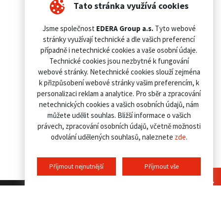
Tato stránka využívá cookies
Jsme společnost
EDERA Group a.s.
Tyto webové
stránky využívají technické a dle vašich preferencí
případně i netechnické cookies a vaše osobní údaje.
Technické cookies jsou nezbytné k fungování
webové stránky. Netechnické cookies slouží zejména
k přizpůsobení webové stránky vašim preferencím, k
personalizaci reklam a analytice. Pro sběr a zpracování
netechnických cookies a vašich osobních údajů, nám
můžete udělit souhlas. Bližší informace o vašich
právech, zpracování osobních údajů, včetně možnosti
odvolání udělených souhlasů, naleznete
zde
.
Příjmout nejnutnější
Příjmout vše