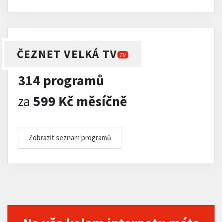
ČEZNET VELKÁ TV
TV
314 programů
za
599 Kč měsíčně
Zobrazit seznam programů