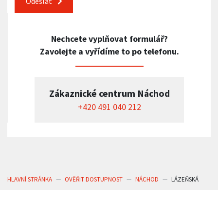
Odeslat
Nechcete vyplňovat formulář?
Zavolejte a vyřídíme to po telefonu.
Zákaznické centrum Náchod
+420 491 040 212
HLAVNÍ STRÁNKA
OVĚŘIT DOSTUPNOST
NÁCHOD
LÁZEŇSKÁ