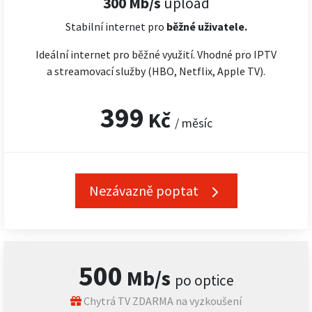
300 Mb/s
upload
Stabilní internet pro
běžné uživatele.
Ideální internet pro běžné využití. Vhodné pro IPTV
a streamovací služby (HBO, Netflix, Apple TV).
399
Kč
/ měsíc
Nezávazně poptat
500
Mb/s
po optice
Chytrá TV ZDARMA na vyzkoušení