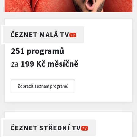
ČEZNET MALÁ TV
TV
251 programů
za
199 Kč měsíčně
Zobrazit seznam programů
ČEZNET STŘEDNÍ TV
TV