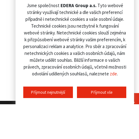
Jsme společnost
EDERA Group a.s.
Tyto webové
stránky využívají technické a dle vašich preferencí
případně i netechnické cookies a vaše osobní údaje.
Technické cookies jsou nezbytné k fungování
webové stránky. Netechnické cookies slouží zejména
k přizpůsobení webové stránky vašim preferencím, k
personalizaci reklam a analytice. Pro sběr a zpracování
netechnických cookies a vašich osobních údajů, nám
můžete udělit souhlas. Bližší informace o vašich
právech, zpracování osobních údajů, včetně možnosti
odvolání udělených souhlasů, naleznete
zde
.
Příjmout nejnutnější
Příjmout vše