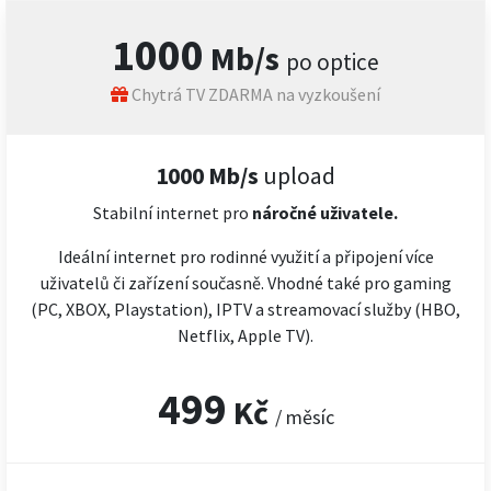
1000
Mb/s
po optice
Chytrá TV ZDARMA na vyzkoušení
1000 Mb/s
upload
Stabilní internet pro
náročné
uživatele.
Ideální internet pro rodinné využití a připojení více
uživatelů či zařízení současně. Vhodné také pro gaming
(PC, XBOX, Playstation), IPTV a streamovací služby (HBO,
Netflix, Apple TV).
499
Kč
/ měsíc