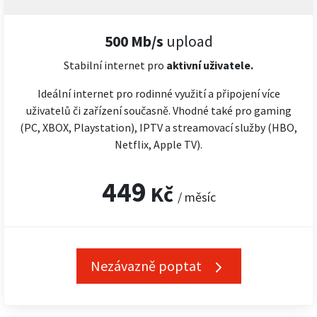
500 Mb/s
upload
Stabilní internet pro
aktivní uživatele.
Ideální internet pro rodinné využití a připojení více
uživatelů či zařízení současně. Vhodné také pro gaming
(PC, XBOX, Playstation), IPTV a streamovací služby (HBO,
Netflix, Apple TV).
449
Kč
/ měsíc
Nezávazně poptat