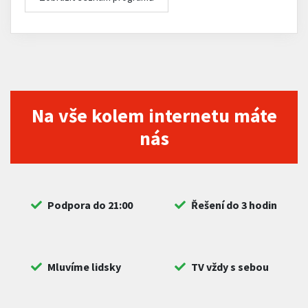
Na vše kolem internetu máte
nás
Podpora do 21:00
Řešení do 3 hodin
Mluvíme lidsky
TV vždy s sebou