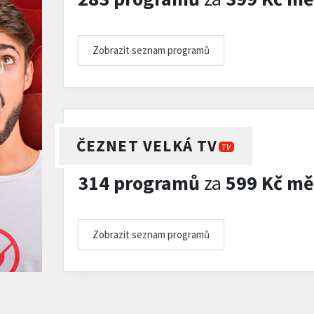
Zobrazit seznam programů
)
ČEZNET VELKÁ TV
TV
314 programů
za
599 Kč mě
Zobrazit seznam programů