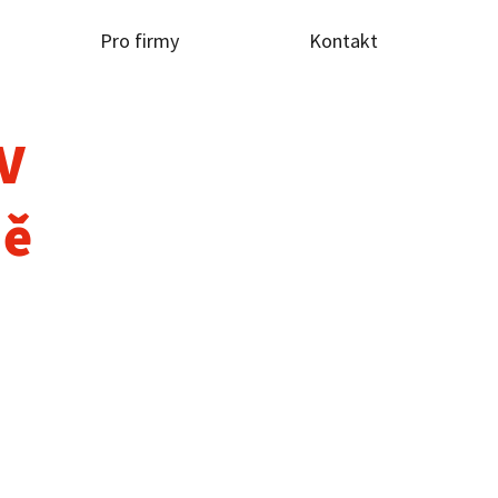
Pro firmy
Kontakt
TV
dě