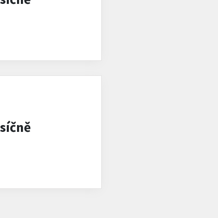
síčně