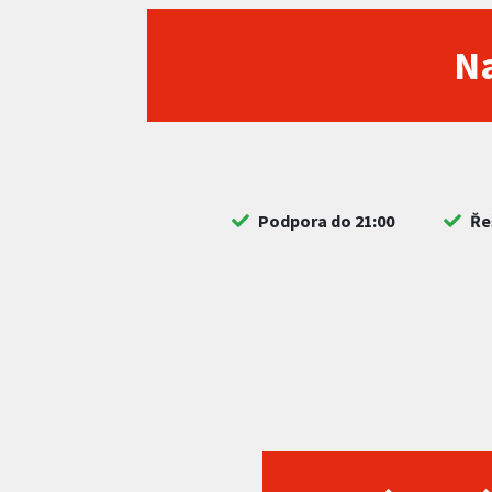
Na
Podpora do 21:00
Ře