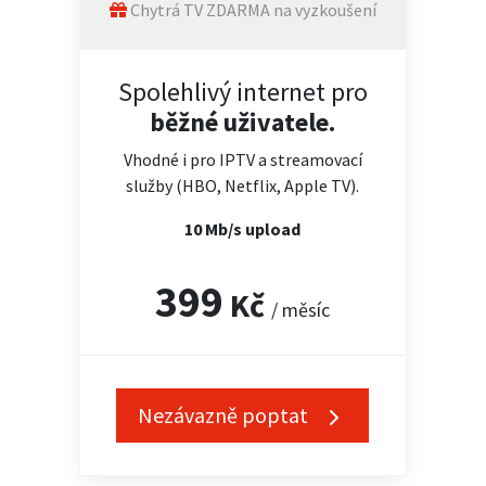
Chytrá TV ZDARMA na vyzkoušení
Spolehlivý internet pro
běžné uživatele.
Vhodné i pro IPTV a streamovací
služby (HBO, Netflix, Apple TV).
10 Mb/s upload
399
Kč
/ měsíc
Nezávazně poptat