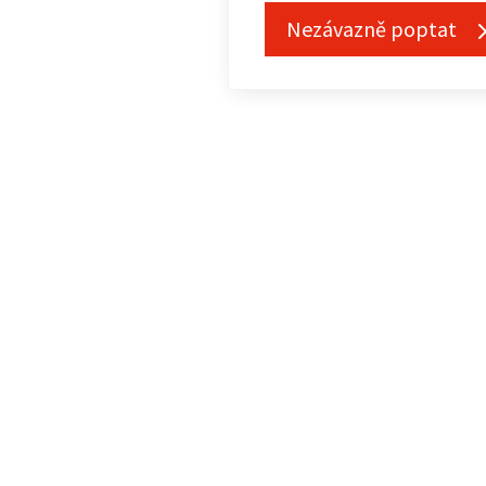
Nezávazně poptat