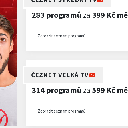
TV
283 programů
za
399 Kč mě
Zobrazit seznam programů
)
ČEZNET VELKÁ TV
TV
314 programů
za
599 Kč mě
Zobrazit seznam programů