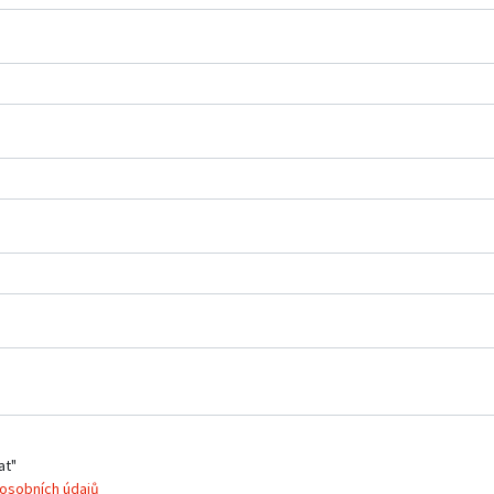
at"
osobních údajů