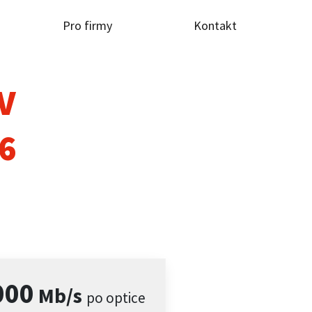
Pro firmy
Kontakt
TV
6
000
Mb/s
po optice