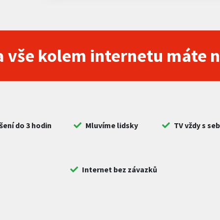
 vše kolem internetu máte 
šení do 3 hodin
Mluvíme lidsky
TV vždy s se
Internet bez závazků