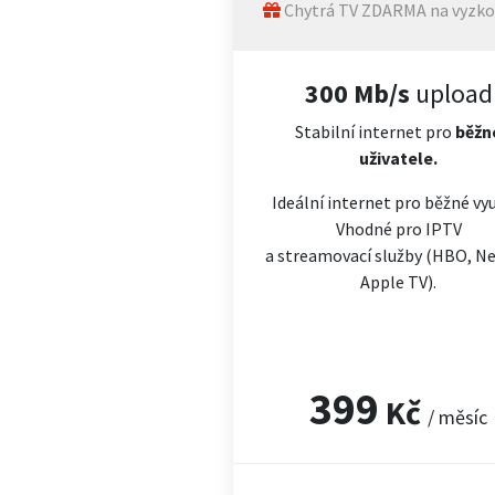
Chytrá TV ZDARMA na vyzko
300 Mb/s
upload
Stabilní internet pro
běžn
uživatele.
Ideální internet pro běžné vyu
Vhodné pro IPTV
a streamovací služby (HBO, Net
Apple TV).
399
Kč
/ měsíc