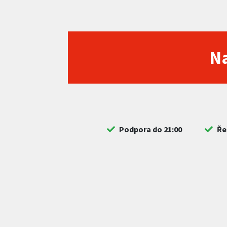
Na
Podpora do 21:00
Ře