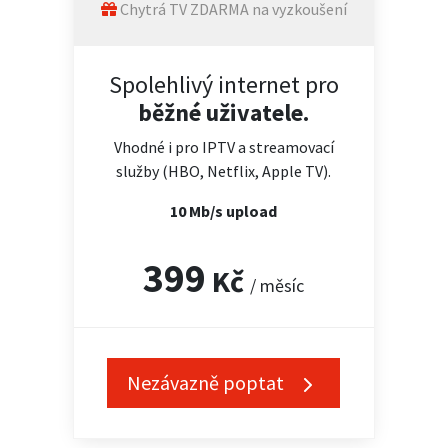
Chytrá TV ZDARMA na vyzkoušení
Spolehlivý internet pro
běžné uživatele.
Vhodné i pro IPTV a streamovací
služby (HBO, Netflix, Apple TV).
10 Mb/s upload
399
Kč
/ měsíc
Nezávazně poptat