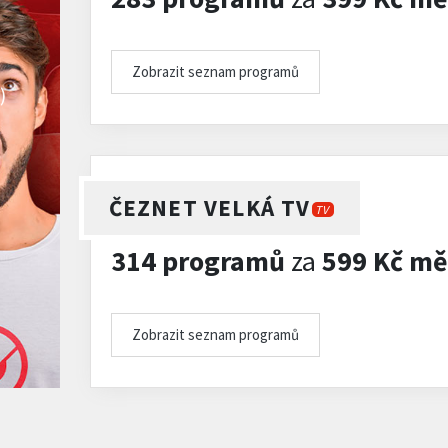
Zobrazit seznam programů
)
ČEZNET VELKÁ TV
TV
314 programů
za
599 Kč mě
Zobrazit seznam programů