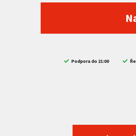
Na
Podpora do 21:00
Ře