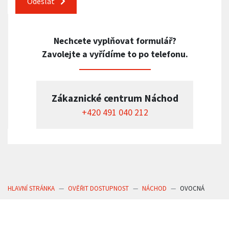
Odeslat
Nechcete vyplňovat formulář?
Zavolejte a vyřídíme to po telefonu.
Zákaznické centrum Náchod
+420 491 040 212
HLAVNÍ STRÁNKA
OVĚŘIT DOSTUPNOST
NÁCHOD
OVOCNÁ