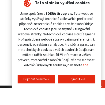
Tato stránka využívá cookies
Jsme společnost
EDERA Group a.s.
Tyto webové
stránky využívají technické a dle vašich preferencí
případně i netechnické cookies a vaše osobní údaje.
Technické cookies jsou nezbytné k fungování
webové stránky. Netechnické cookies slouží zejména
k přizpůsobení webové stránky vašim preferencím, k
personalizaci reklam a analytice. Pro sběr a zpracování
netechnických cookies a vašich osobních údajů, nám
můžete udělit souhlas. Bližší informace o vašich
právech, zpracování osobních údajů, včetně možnosti
odvolání udělených souhlasů, naleznete
zde
.
Příjmout nejnutnější
Příjmout vše