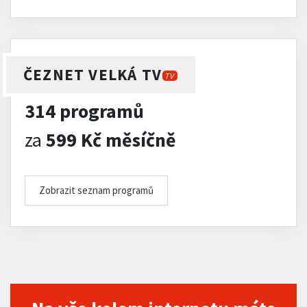
ČEZNET VELKÁ TV
TV
314 programů
za
599 Kč měsíčně
Zobrazit seznam programů