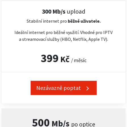
300 Mb/s
upload
Stabilní internet pro
běžné uživatele.
Ideální internet pro běžné využití. Vhodné pro IPTV
a streamovací služby (HBO, Netflix, Apple TV).
399
Kč
/ měsíc
Nezávazně poptat
500
Mb/s
po optice