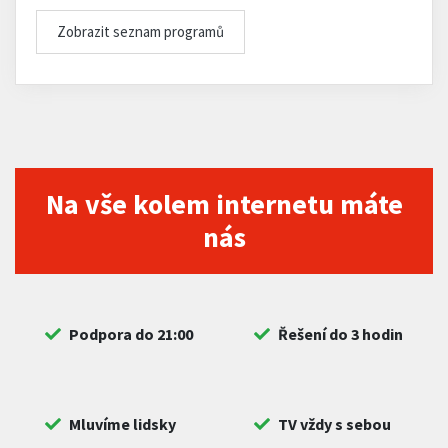
Zobrazit seznam programů
Na vše kolem internetu máte
nás
Podpora do 21:00
Řešení do 3 hodin
Mluvíme lidsky
TV vždy s sebou