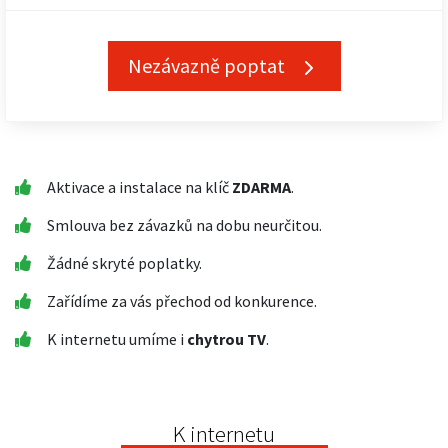
Nezávazně poptat
Aktivace a instalace na klíč
ZDARMA
.
Smlouva bez závazků na dobu neurčitou.
Žádné skryté poplatky.
Zařídíme za vás přechod od konkurence.
K internetu umíme i
chytrou TV
.
K internetu