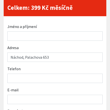
Celkem:
399
Kč měsíčně
Jméno a příjmení
Adresa
Telefon
E-mail