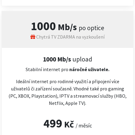
1000
Mb/s
po optice
Chytrá TV ZDARMA na vyzkoušení
1000 Mb/s
upload
Stabilní internet pro
náročné
uživatele.
Ideální internet pro rodinné využití a připojení více
uživatelů či zařízení současně. Vhodné také pro gaming
(PC, XBOX, Playstation), IPTV a streamovací služby (HBO,
Netflix, Apple TV).
499
Kč
/ měsíc