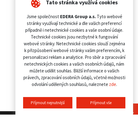
Tato stránka využívá cookies
Jsme společnost
EDERA Group a.s.
Tyto webové
stránky využívají technické a dle vašich preferencí
případně i netechnické cookies a vaše osobní údaje.
Technické cookies jsou nezbytné k fungování
webové stránky. Netechnické cookies slouží zejména
k přizpůsobení webové stránky vašim preferencím, k
personalizaci reklam a analytice. Pro sběr a zpracování
netechnických cookies a vašich osobních údajů, nám
můžete udělit souhlas. Bližší informace o vašich
právech, zpracování osobních údajů, včetně možnosti
odvolání udělených souhlasů, naleznete
zde
.
Příjmout nejnutnější
Příjmout vše