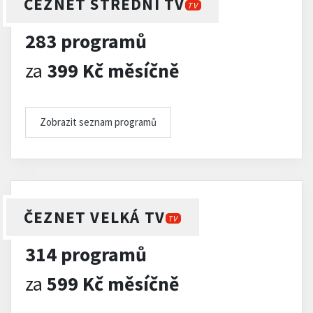
ČEZNET STŘEDNÍ TV
TV
283 programů
za
399 Kč měsíčně
Zobrazit seznam programů
ČEZNET VELKÁ TV
TV
314 programů
za
599 Kč měsíčně