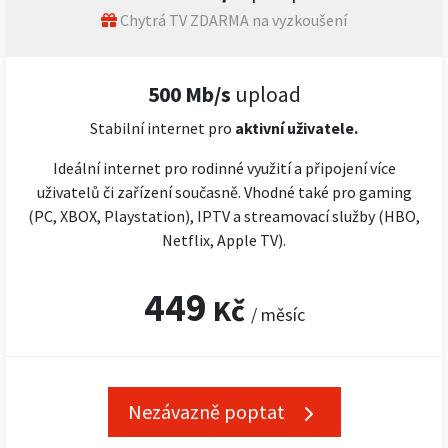
Chytrá TV ZDARMA na vyzkoušení
500 Mb/s
upload
Stabilní internet pro
aktivní uživatele.
Ideální internet pro rodinné využití a připojení více
uživatelů či zařízení současně. Vhodné také pro gaming
(PC, XBOX, Playstation), IPTV a streamovací služby (HBO,
Netflix, Apple TV).
449
Kč
/ měsíc
Nezávazně poptat