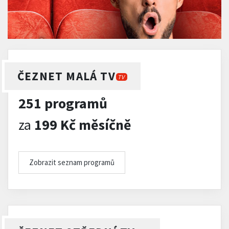
ČEZNET MALÁ TV
TV
251 programů
za
199 Kč měsíčně
Zobrazit seznam programů