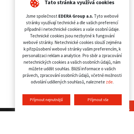
Tato stránka využívá cookies
Jsme společnost
EDERA Group a.s.
Tyto webové
stránky využívají technické a dle vašich preferencí
případně i netechnické cookies a vaše osobní údaje.
Technické cookies jsou nezbytné k fungování
webové stránky. Netechnické cookies slouží zejména
k přizpůsobení webové stránky vašim preferencím, k
personalizaci reklam a analytice. Pro sběr a zpracování
netechnických cookies a vašich osobních údajů, nám
můžete udělit souhlas. Bližší informace o vašich
právech, zpracování osobních údajů, včetně možnosti
odvolání udělených souhlasů, naleznete
zde
.
Příjmout nejnutnější
Příjmout vše