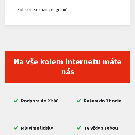
Zobrazit seznam programů
Na vše kolem internetu máte
nás
Podpora do 21:00
Řešení do 3 hodin
Mluvíme lidsky
TV vždy s sebou