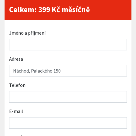
Celkem:
399
Kč měsíčně
Jméno a příjmení
Adresa
Telefon
E-mail