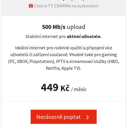
Chytrá TV ZDARMA na vyzkoušení
500 Mb/s
upload
Stabilní internet pro
aktivní uživatele.
Ideální internet pro rodinné využití a připojení více
uživatelů či zařízení současně. Vhodné také pro gaming
(PC, XBOX, Playstation), IPTV a streamovací služby (HBO,
Netflix, Apple TV).
449
Kč
/ měsíc
Nezávazně poptat