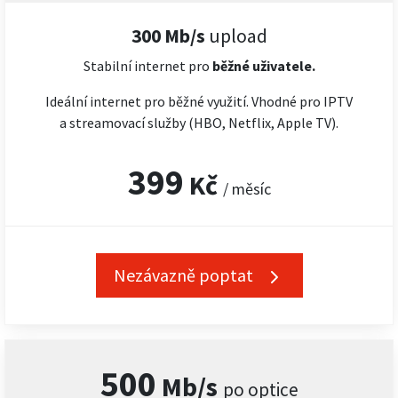
300 Mb/s
upload
Stabilní internet pro
běžné uživatele.
Ideální internet pro běžné využití. Vhodné pro IPTV
a streamovací služby (HBO, Netflix, Apple TV).
399
Kč
/ měsíc
Nezávazně poptat
500
Mb/s
po optice