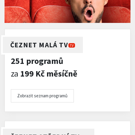
ČEZNET MALÁ TV
TV
251 programů
za
199 Kč měsíčně
Zobrazit seznam programů