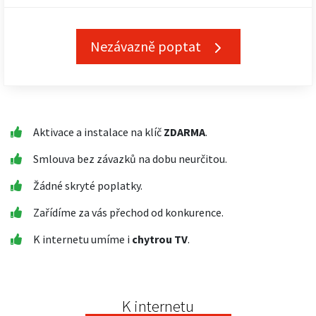
Nezávazně poptat
Aktivace a instalace na klíč
ZDARMA
.
Smlouva bez závazků na dobu neurčitou.
Žádné skryté poplatky.
Zařídíme za vás přechod od konkurence.
K internetu umíme i
chytrou TV
.
K internetu