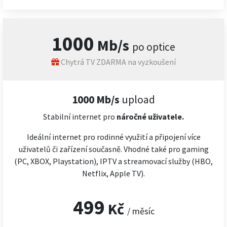
1000
Mb/s
po optice
Chytrá TV ZDARMA na vyzkoušení
1000 Mb/s
upload
Stabilní internet pro
náročné
uživatele.
Ideální internet pro rodinné využití a připojení více
uživatelů či zařízení současně. Vhodné také pro gaming
(PC, XBOX, Playstation), IPTV a streamovací služby (HBO,
Netflix, Apple TV).
499
Kč
/ měsíc