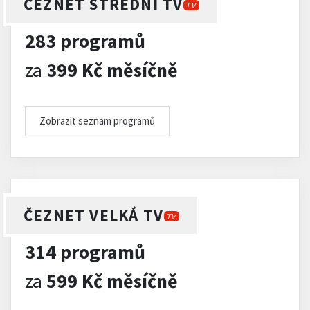
ČEZNET STŘEDNÍ TV
TV
283 programů
za
399 Kč měsíčně
Zobrazit seznam programů
ČEZNET VELKÁ TV
TV
314 programů
za
599 Kč měsíčně