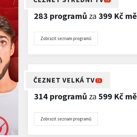
TV
283 programů
za
399 Kč mě
Zobrazit seznam programů
)
ČEZNET VELKÁ TV
TV
314 programů
za
599 Kč mě
Zobrazit seznam programů