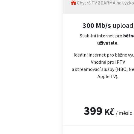
Chytrá TV ZDARMA na vyzko
300 Mb/s
upload
Stabilní internet pro
běžn
uživatele.
Ideální internet pro běžné vyu
Vhodné pro IPTV
a streamovací služby (HBO, Net
Apple TV).
399
Kč
/ měsíc