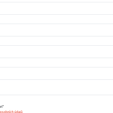
at"
osobních údajů