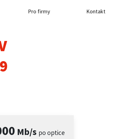
Pro firmy
Kontakt
TV
9
000
Mb/s
po optice