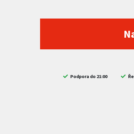
Na
Podpora do 21:00
Ře