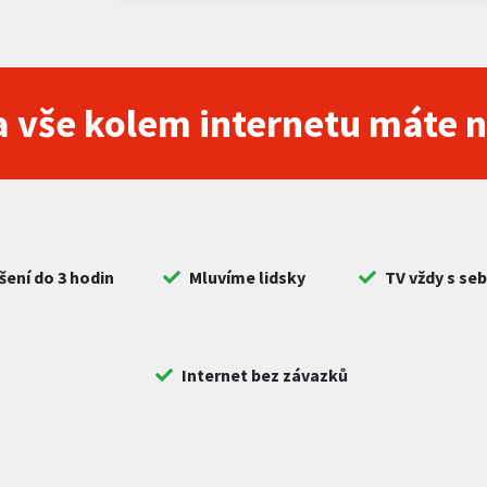
 vše kolem internetu máte 
šení do 3 hodin
Mluvíme lidsky
TV vždy s se
Internet bez závazků