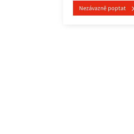
Nezávazně poptat