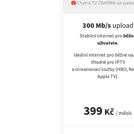
Chytrá TV ZDARMA na vyzko
300 Mb/s
upload
Stabilní internet pro
běžn
uživatele.
Ideální internet pro běžné vyu
Vhodné pro IPTV
a streamovací služby (HBO, Net
Apple TV).
399
Kč
/ měsíc