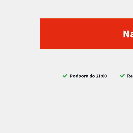
Na
Podpora do 21:00
Ře