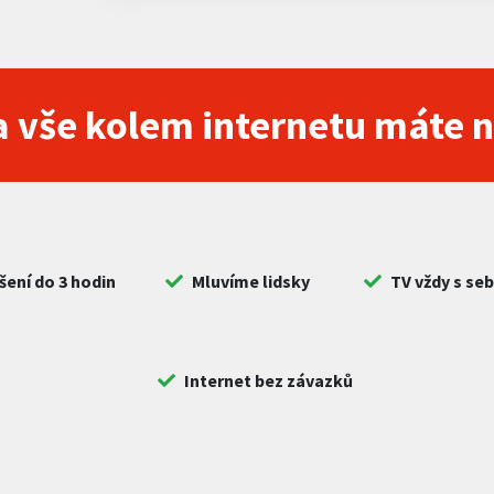
 vše kolem internetu máte 
šení do 3 hodin
Mluvíme lidsky
TV vždy s se
Internet bez závazků