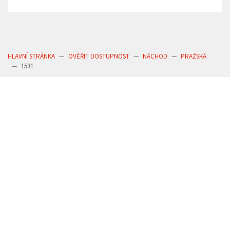
HLAVNÍ STRÁNKA
OVĚŘIT DOSTUPNOST
NÁCHOD
PRAŽSKÁ
1531