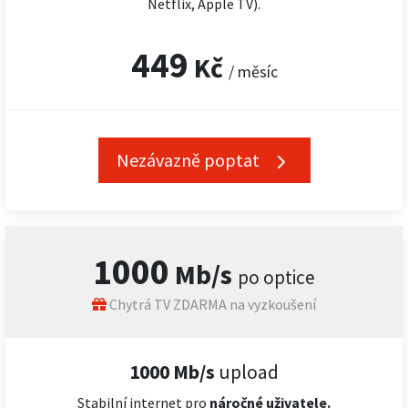
Netflix, Apple TV).
449
Kč
/ měsíc
Nezávazně poptat
1000
Mb/s
po optice
Chytrá TV ZDARMA na vyzkoušení
1000 Mb/s
upload
Stabilní internet pro
náročné
uživatele.