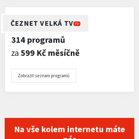
ČEZNET VELKÁ TV
TV
314 programů
za
599 Kč měsíčně
Zobrazit seznam programů
Na vše kolem internetu máte