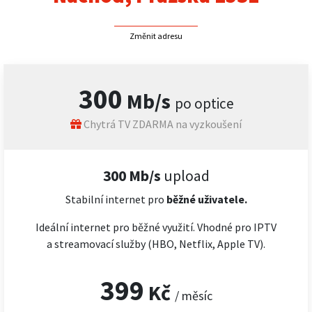
Změnit adresu
300
Mb/s
po optice
Chytrá TV ZDARMA na vyzkoušení
300 Mb/s
upload
Stabilní internet pro
běžné uživatele.
Ideální internet pro běžné využití. Vhodné pro IPTV
a streamovací služby (HBO, Netflix, Apple TV).
399
Kč
/ měsíc