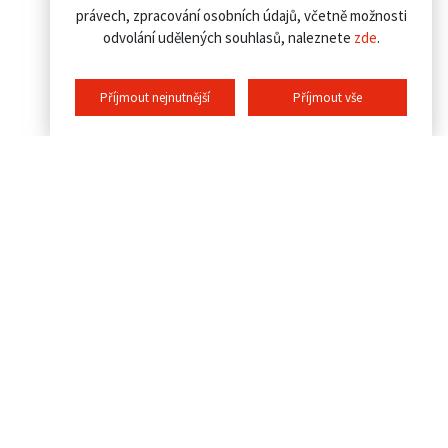
právech, zpracování osobních údajů, včetně možnosti
odvolání udělených souhlasů, naleznete
zde
.
Příjmout nejnutnější
Příjmout vše