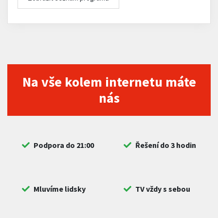
Na vše kolem internetu máte
nás
Podpora do 21:00
Řešení do 3 hodin
Mluvíme lidsky
TV vždy s sebou