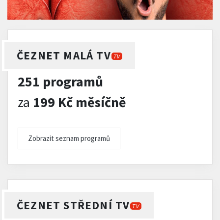
ČEZNET MALÁ TV
TV
251 programů
za
199 Kč měsíčně
Zobrazit seznam programů
ČEZNET STŘEDNÍ TV
TV