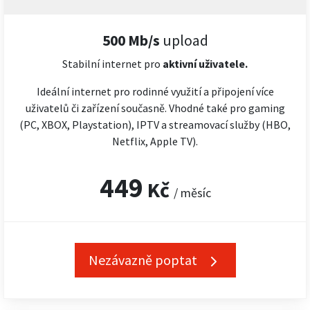
500 Mb/s
upload
Stabilní internet pro
aktivní uživatele.
Ideální internet pro rodinné využití a připojení více
uživatelů či zařízení současně. Vhodné také pro gaming
(PC, XBOX, Playstation), IPTV a streamovací služby (HBO,
Netflix, Apple TV).
449
Kč
/ měsíc
Nezávazně poptat