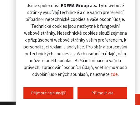
Jsme společnost
EDERA Group a.s.
Tyto webové
stránky využívají technické a dle vašich preferencí
případně i netechnické cookies a vaše osobní údaje.
Technické cookies jsou nezbytné k fungování
webové stránky. Netechnické cookies slouží zejména
k přizpůsobení webové stránky vašim preferencím, k
personalizaci reklam a analytice. Pro sběr a zpracování
netechnických cookies a vašich osobních údajů, nám
můžete udělit souhlas. Bližší informace o vašich
právech, zpracování osobních údajů, včetně možnosti
odvolání udělených souhlasů, naleznete
zde
.
Příjmout nejnutnější
Příjmout vše