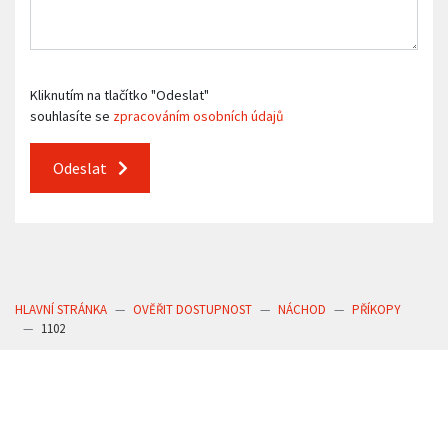
Kliknutím na tlačítko "Odeslat"
souhlasíte se
zpracováním osobních údajů
Odeslat
HLAVNÍ STRÁNKA
OVĚŘIT DOSTUPNOST
NÁCHOD
PŘÍKOPY
1102