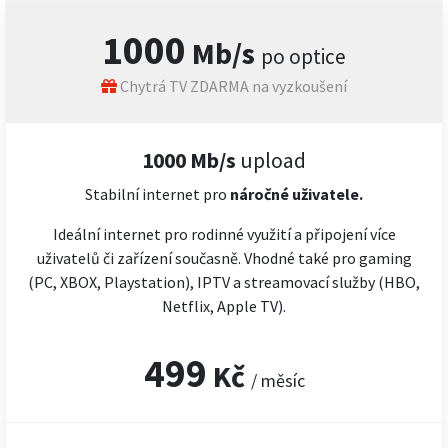
1000
Mb/s
po optice
Chytrá TV ZDARMA na vyzkoušení
1000 Mb/s
upload
Stabilní internet pro
náročné
uživatele.
Ideální internet pro rodinné využití a připojení více
uživatelů či zařízení současně. Vhodné také pro gaming
(PC, XBOX, Playstation), IPTV a streamovací služby (HBO,
Netflix, Apple TV).
499
Kč
/ měsíc