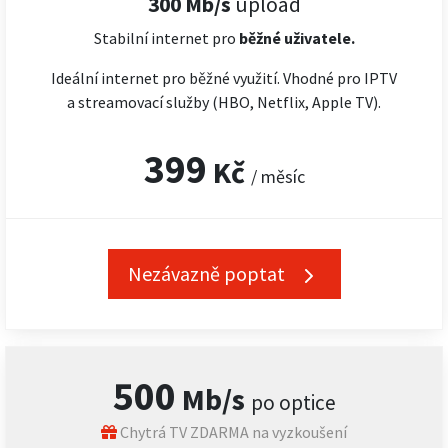
300 Mb/s
upload
Stabilní internet pro
běžné uživatele.
Ideální internet pro běžné využití. Vhodné pro IPTV
a streamovací služby (HBO, Netflix, Apple TV).
399
Kč
/ měsíc
Nezávazně poptat
500
Mb/s
po optice
Chytrá TV ZDARMA na vyzkoušení