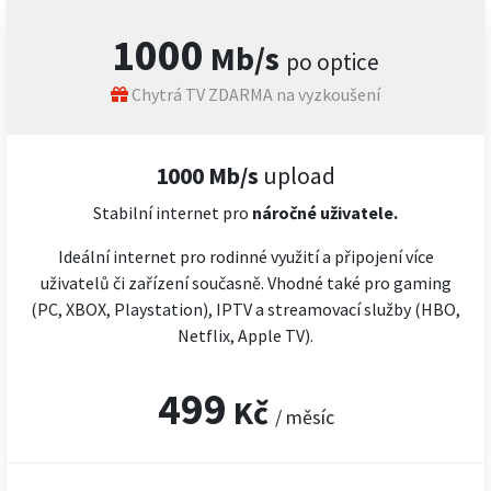
1000
Mb/s
po optice
Chytrá TV ZDARMA na vyzkoušení
1000 Mb/s
upload
Stabilní internet pro
náročné
uživatele.
Ideální internet pro rodinné využití a připojení více
uživatelů či zařízení současně. Vhodné také pro gaming
(PC, XBOX, Playstation), IPTV a streamovací služby (HBO,
Netflix, Apple TV).
499
Kč
/ měsíc