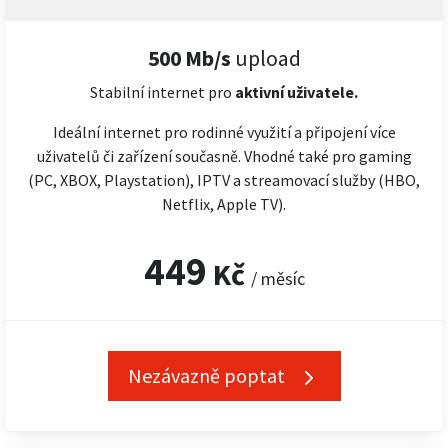
500 Mb/s
upload
Stabilní internet pro
aktivní uživatele.
Ideální internet pro rodinné využití a připojení více
uživatelů či zařízení současně. Vhodné také pro gaming
(PC, XBOX, Playstation), IPTV a streamovací služby (HBO,
Netflix, Apple TV).
449
Kč
/ měsíc
Nezávazně poptat