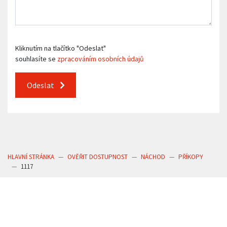
Kliknutím na tlačítko "Odeslat"
souhlasíte se
zpracováním osobních údajů
Odeslat
HLAVNÍ STRÁNKA
OVĚŘIT DOSTUPNOST
NÁCHOD
PŘÍKOPY
1117