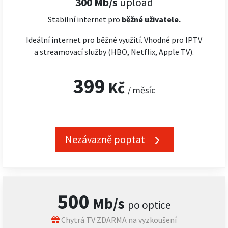
300 Mb/s
upload
Stabilní internet pro
běžné uživatele.
Ideální internet pro běžné využití. Vhodné pro IPTV
a streamovací služby (HBO, Netflix, Apple TV).
399
Kč
/ měsíc
Nezávazně poptat
500
Mb/s
po optice
Chytrá TV ZDARMA na vyzkoušení