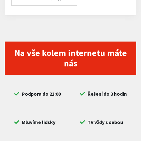
Na vše kolem internetu máte
nás
Podpora do 21:00
Řešení do 3 hodin
Mluvíme lidsky
TV vždy s sebou