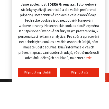
Jsme společnost
EDERA Group a.s.
Tyto webové
stránky využívají technické a dle vašich preferencí
případně i netechnické cookies a vaše osobní údaje.
Technické cookies jsou nezbytné k fungování
webové stránky. Netechnické cookies slouží zejména
k přizpůsobení webové stránky vašim preferencím, k
personalizaci reklam a analytice. Pro sběr a zpracování
netechnických cookies a vašich osobních údajů, nám
můžete udělit souhlas. Bližší informace o vašich
právech, zpracování osobních údajů, včetně možnosti
odvolání udělených souhlasů, naleznete
zde
.
Příjmout nejnutnější
Příjmout vše