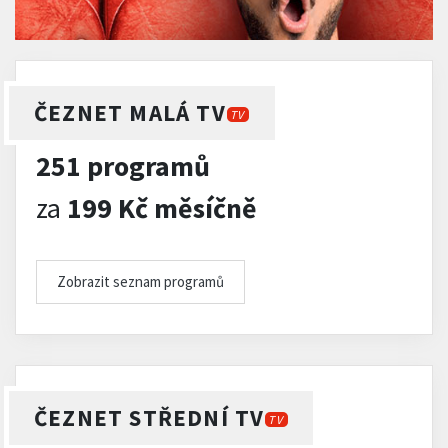
ČEZNET MALÁ TV
TV
251 programů
za
199 Kč měsíčně
Zobrazit seznam programů
ČEZNET STŘEDNÍ TV
TV