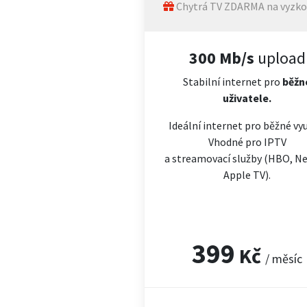
Chytrá TV ZDARMA na vyzko
300 Mb/s
upload
Stabilní internet pro
běžn
uživatele.
Ideální internet pro běžné vyu
Vhodné pro IPTV
a streamovací služby (HBO, Net
Apple TV).
399
Kč
/ měsíc