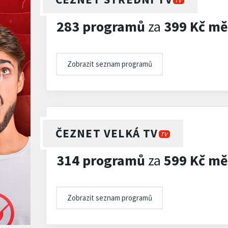
TV
283 programů
za
399 Kč mě
Zobrazit seznam programů
)
ČEZNET VELKÁ TV
TV
314 programů
za
599 Kč mě
Zobrazit seznam programů