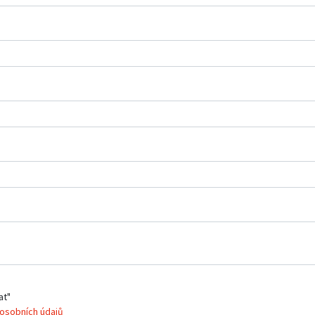
at"
osobních údajů