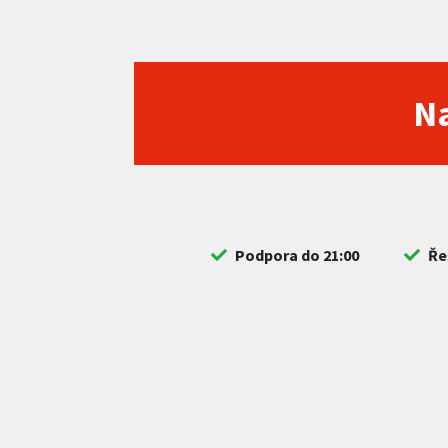
Na
Podpora do 21:00
Ře