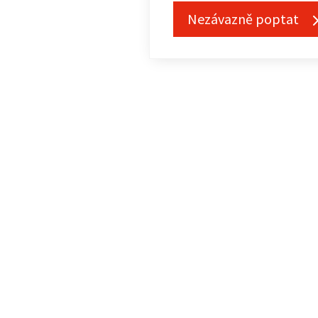
Nezávazně poptat