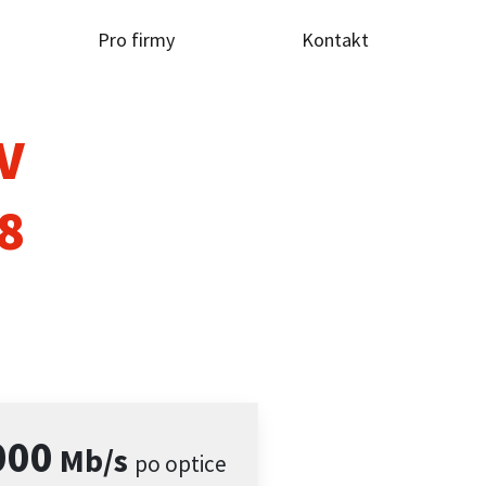
Pro firmy
Kontakt
TV
8
000
Mb/s
po optice