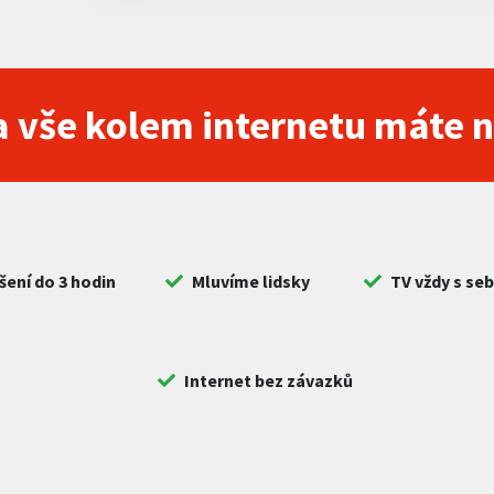
 vše kolem internetu máte 
šení do 3 hodin
Mluvíme lidsky
TV vždy s se
Internet bez závazků