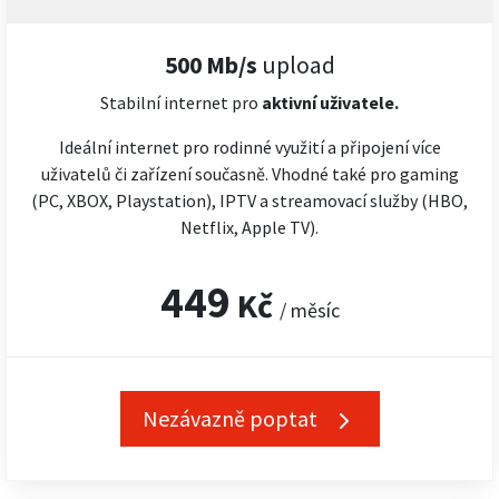
500 Mb/s
upload
Stabilní internet pro
aktivní uživatele.
Ideální internet pro rodinné využití a připojení více
uživatelů či zařízení současně. Vhodné také pro gaming
(PC, XBOX, Playstation), IPTV a streamovací služby (HBO,
Netflix, Apple TV).
449
Kč
/ měsíc
Nezávazně poptat