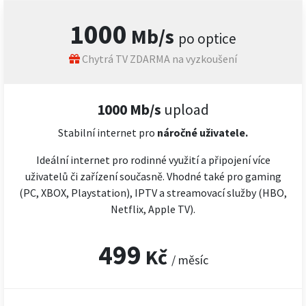
1000
Mb/s
po optice
Chytrá TV ZDARMA na vyzkoušení
1000 Mb/s
upload
Stabilní internet pro
náročné
uživatele.
Ideální internet pro rodinné využití a připojení více
uživatelů či zařízení současně. Vhodné také pro gaming
(PC, XBOX, Playstation), IPTV a streamovací služby (HBO,
Netflix, Apple TV).
499
Kč
/ měsíc