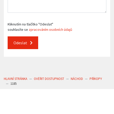
Kliknutím na tlačítko "Odeslat"
souhlasíte se
zpracováním osobních údajů
Odeslat
HLAVNÍ STRÁNKA
OVĚŘIT DOSTUPNOST
NÁCHOD
PŘÍKOPY
1185