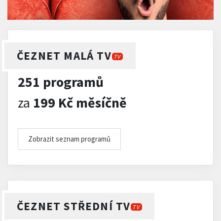
ČEZNET MALÁ TV
TV
251 programů
za
199 Kč měsíčně
Zobrazit seznam programů
ČEZNET STŘEDNÍ TV
TV