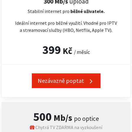
300 Mb/s
upload
Stabilní internet pro
běžné uživatele.
Ideální internet pro běžné využití. Vhodné pro IPTV
a streamovací služby (HBO, Netflix, Apple TV).
399
Kč
/ měsíc
Nezávazně poptat
500
Mb/s
po optice
Chytrá TV ZDARMA na vyzkoušení