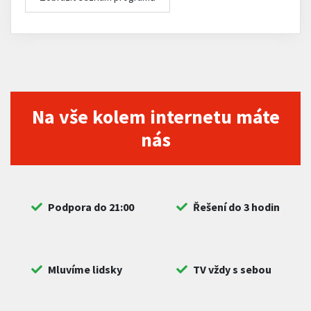
Na vše kolem internetu máte
nás
Podpora do 21:00
Řešení do 3 hodin
Mluvíme lidsky
TV vždy s sebou