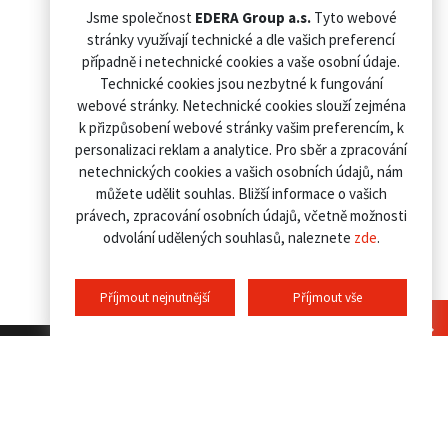
Jsme společnost
EDERA Group a.s.
Tyto webové
stránky využívají technické a dle vašich preferencí
případně i netechnické cookies a vaše osobní údaje.
Technické cookies jsou nezbytné k fungování
webové stránky. Netechnické cookies slouží zejména
k přizpůsobení webové stránky vašim preferencím, k
personalizaci reklam a analytice. Pro sběr a zpracování
netechnických cookies a vašich osobních údajů, nám
můžete udělit souhlas. Bližší informace o vašich
právech, zpracování osobních údajů, včetně možnosti
odvolání udělených souhlasů, naleznete
zde
.
Příjmout nejnutnější
Příjmout vše