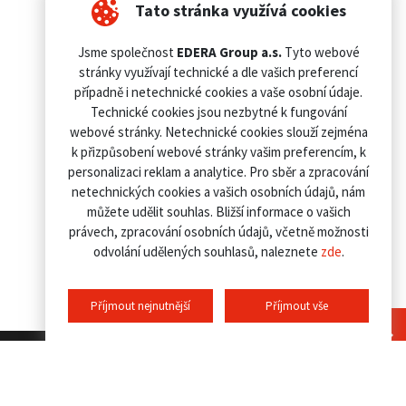
Tato stránka využívá cookies
Jsme společnost
EDERA Group a.s.
Tyto webové
stránky využívají technické a dle vašich preferencí
případně i netechnické cookies a vaše osobní údaje.
Technické cookies jsou nezbytné k fungování
webové stránky. Netechnické cookies slouží zejména
k přizpůsobení webové stránky vašim preferencím, k
personalizaci reklam a analytice. Pro sběr a zpracování
netechnických cookies a vašich osobních údajů, nám
můžete udělit souhlas. Bližší informace o vašich
právech, zpracování osobních údajů, včetně možnosti
odvolání udělených souhlasů, naleznete
zde
.
Příjmout nejnutnější
Příjmout vše