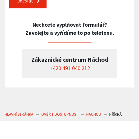
Odeslat
Nechcete vyplňovat formulář?
Zavolejte a vyřídíme to po telefonu.
Zákaznické centrum Náchod
+420 491 040 212
HLAVNÍ STRÁNKA
OVĚŘIT DOSTUPNOST
NÁCHOD
PŘÍKRÁ