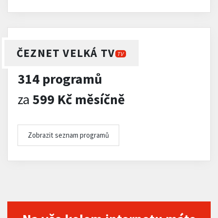
ČEZNET VELKÁ TV
TV
314 programů
za
599 Kč měsíčně
Zobrazit seznam programů