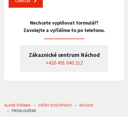
Odeslat
Nechcete vyplňovat formulář?
Zavolejte a vyřídíme to po telefonu.
Zákaznické centrum Náchod
+420 491 040 212
HLAVNÍ STRÁNKA
OVĚŘIT DOSTUPNOST
NÁCHOD
PRODLOUŽENÁ