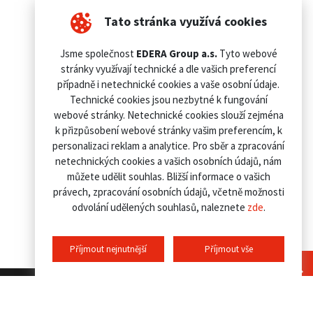
Tato stránka využívá cookies
Jsme společnost
EDERA Group a.s.
Tyto webové
stránky využívají technické a dle vašich preferencí
případně i netechnické cookies a vaše osobní údaje.
Technické cookies jsou nezbytné k fungování
webové stránky. Netechnické cookies slouží zejména
k přizpůsobení webové stránky vašim preferencím, k
personalizaci reklam a analytice. Pro sběr a zpracování
netechnických cookies a vašich osobních údajů, nám
můžete udělit souhlas. Bližší informace o vašich
právech, zpracování osobních údajů, včetně možnosti
odvolání udělených souhlasů, naleznete
zde
.
Příjmout nejnutnější
Příjmout vše