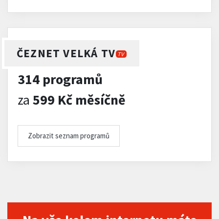
ČEZNET VELKÁ TV
TV
314 programů
za
599 Kč měsíčně
Zobrazit seznam programů