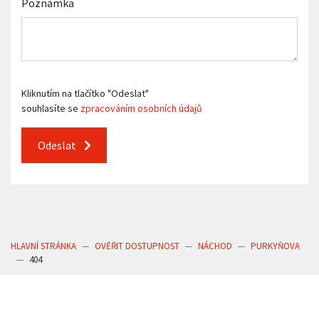
Poznámka
Kliknutím na tlačítko "Odeslat"
souhlasíte se
zpracováním osobních údajů
Odeslat
HLAVNÍ STRÁNKA
OVĚŘIT DOSTUPNOST
NÁCHOD
PURKYŇOVA
404