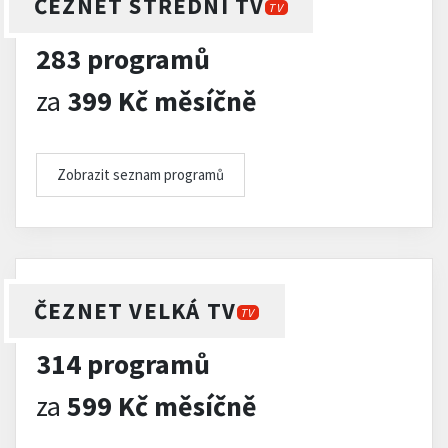
ČEZNET STŘEDNÍ TV
TV
283 programů
za
399 Kč měsíčně
Zobrazit seznam programů
ČEZNET VELKÁ TV
TV
314 programů
za
599 Kč měsíčně