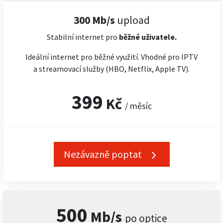
300 Mb/s
upload
Stabilní internet pro
běžné uživatele.
Ideální internet pro běžné využití. Vhodné pro IPTV
a streamovací služby (HBO, Netflix, Apple TV).
399
Kč
/ měsíc
Nezávazně poptat
500
Mb/s
po optice