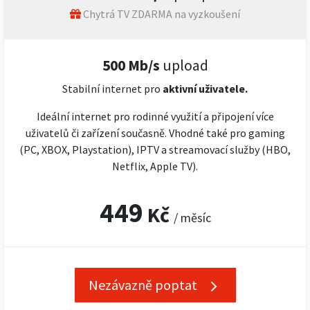
Chytrá TV ZDARMA na vyzkoušení
500 Mb/s
upload
Stabilní internet pro
aktivní uživatele.
Ideální internet pro rodinné využití a připojení více
uživatelů či zařízení současně. Vhodné také pro gaming
(PC, XBOX, Playstation), IPTV a streamovací služby (HBO,
Netflix, Apple TV).
449
Kč
/ měsíc
Nezávazně poptat