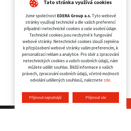
Tato stránka využívá cookies
Jsme společnost
EDERA Group a.s.
Tyto webové
stránky využívají technické a dle vašich preferencí
případně i netechnické cookies a vaše osobní údaje.
Technické cookies jsou nezbytné k fungování
webové stránky. Netechnické cookies slouží zejména
k přizpůsobení webové stránky vašim preferencím, k
personalizaci reklam a analytice. Pro sběr a zpracování
netechnických cookies a vašich osobních údajů, nám
můžete udělit souhlas. Bližší informace o vašich
právech, zpracování osobních údajů, včetně možnosti
odvolání udělených souhlasů, naleznete
zde
.
Příjmout nejnutnější
Příjmout vše