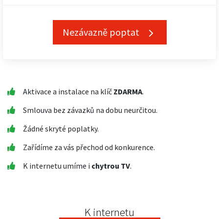
Nezávazně poptat
Aktivace a instalace na klíč
ZDARMA
.
Smlouva bez závazků na dobu neurčitou.
Žádné skryté poplatky.
Zařídíme za vás přechod od konkurence.
K internetu umíme i
chytrou TV
.
K internetu