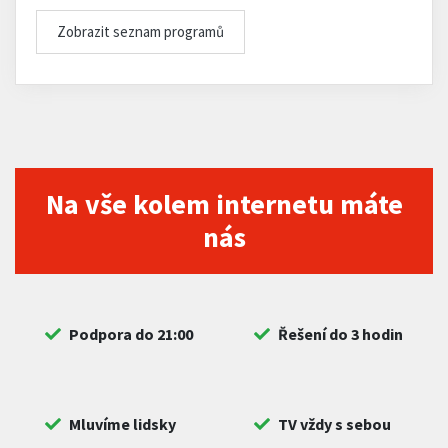
Zobrazit seznam programů
Na vše kolem internetu máte
nás
Podpora do 21:00
Řešení do 3 hodin
Mluvíme lidsky
TV vždy s sebou