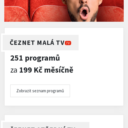
ČEZNET MALÁ TV
TV
251 programů
za
199 Kč měsíčně
Zobrazit seznam programů