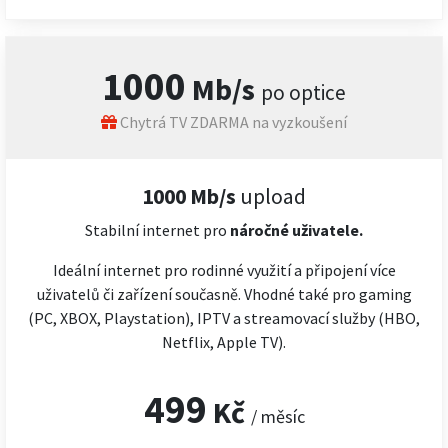
1000
Mb/s
po optice
Chytrá TV ZDARMA na vyzkoušení
1000 Mb/s
upload
Stabilní internet pro
náročné
uživatele.
Ideální internet pro rodinné využití a připojení více
uživatelů či zařízení současně. Vhodné také pro gaming
(PC, XBOX, Playstation), IPTV a streamovací služby (HBO,
Netflix, Apple TV).
499
Kč
/ měsíc