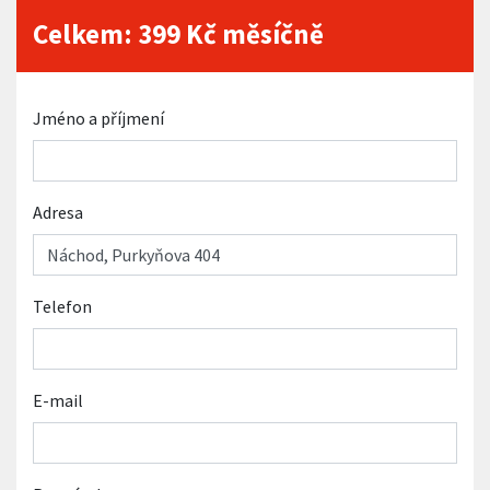
Celkem:
399
Kč měsíčně
Jméno a příjmení
Adresa
Telefon
E-mail