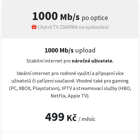
1000
Mb/s
po optice
Chytrá TV ZDARMA na vyzkoušení
1000 Mb/s
upload
Stabilní internet pro
náročné
uživatele.
Ideální internet pro rodinné využití a připojení více
uživatelů či zařízení současně. Vhodné také pro gaming
(PC, XBOX, Playstation), IPTV a streamovací služby (HBO,
Netflix, Apple TV).
499
Kč
/ měsíc