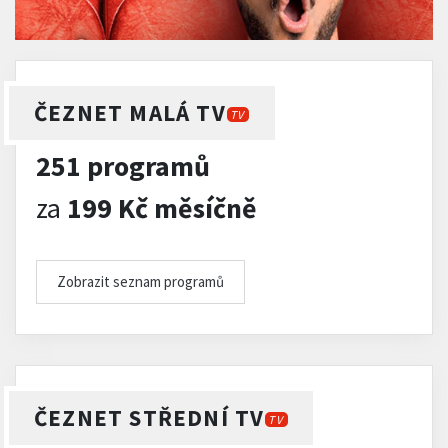
ČEZNET MALÁ TV
TV
251 programů
za
199 Kč měsíčně
Zobrazit seznam programů
ČEZNET STŘEDNÍ TV
TV