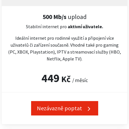
500 Mb/s
upload
Stabilní internet pro
aktivní uživatele.
Ideální internet pro rodinné využití a připojení více
uživatelů či zařízení současně. Vhodné také pro gaming
(PC, XBOX, Playstation), IPTV a streamovací služby (HBO,
Netflix, Apple TV).
449
Kč
/ měsíc
Nezávazně poptat