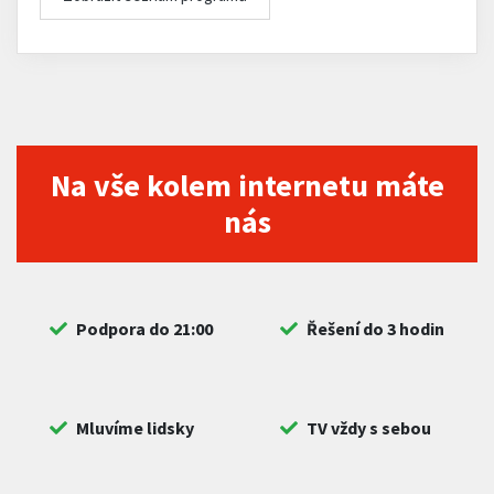
Na vše kolem internetu máte
nás
Podpora do 21:00
Řešení do 3 hodin
Mluvíme lidsky
TV vždy s sebou