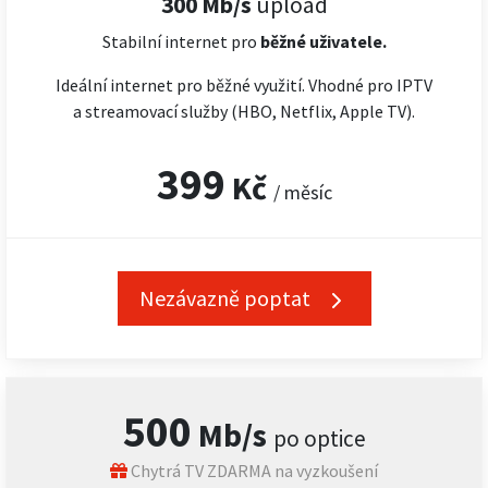
300 Mb/s
upload
Stabilní internet pro
běžné uživatele.
Ideální internet pro běžné využití. Vhodné pro IPTV
a streamovací služby (HBO, Netflix, Apple TV).
399
Kč
/ měsíc
Nezávazně poptat
500
Mb/s
po optice
Chytrá TV ZDARMA na vyzkoušení