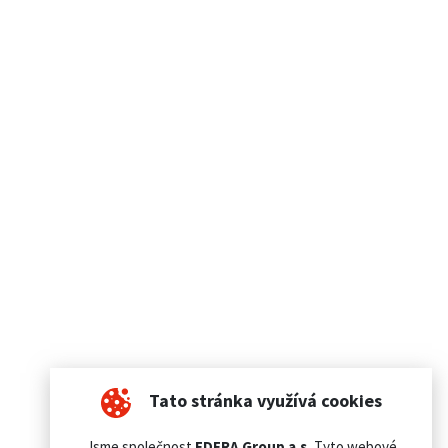
Tato stránka využívá cookies
Jsme společnost
EDERA Group a.s.
Tyto webové