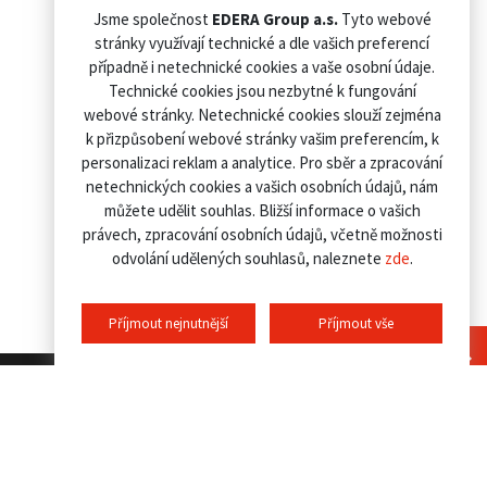
Jsme společnost
EDERA Group a.s.
Tyto webové
stránky využívají technické a dle vašich preferencí
případně i netechnické cookies a vaše osobní údaje.
Technické cookies jsou nezbytné k fungování
webové stránky. Netechnické cookies slouží zejména
k přizpůsobení webové stránky vašim preferencím, k
personalizaci reklam a analytice. Pro sběr a zpracování
netechnických cookies a vašich osobních údajů, nám
můžete udělit souhlas. Bližší informace o vašich
právech, zpracování osobních údajů, včetně možnosti
odvolání udělených souhlasů, naleznete
zde
.
Příjmout nejnutnější
Příjmout vše