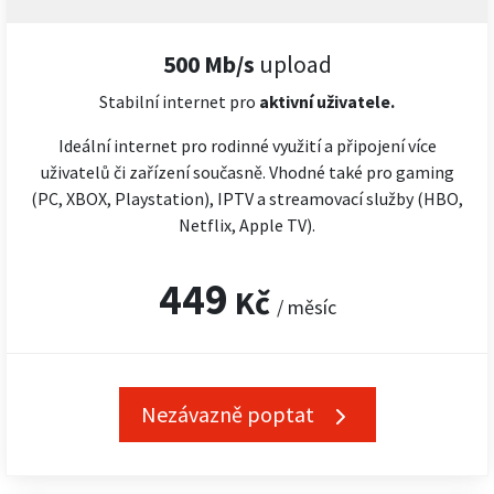
500 Mb/s
upload
Stabilní internet pro
aktivní uživatele.
Ideální internet pro rodinné využití a připojení více
uživatelů či zařízení současně. Vhodné také pro gaming
(PC, XBOX, Playstation), IPTV a streamovací služby (HBO,
Netflix, Apple TV).
449
Kč
/ měsíc
Nezávazně poptat