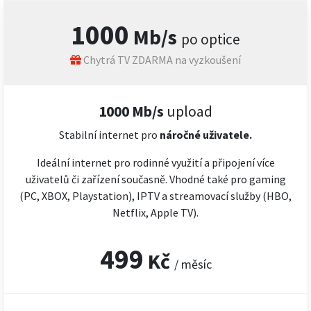
1000
Mb/s
po optice
Chytrá TV ZDARMA na vyzkoušení
1000 Mb/s
upload
Stabilní internet pro
náročné
uživatele.
Ideální internet pro rodinné využití a připojení více
uživatelů či zařízení současně. Vhodné také pro gaming
(PC, XBOX, Playstation), IPTV a streamovací služby (HBO,
Netflix, Apple TV).
499
Kč
/ měsíc