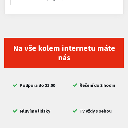
Na vše kolem internetu máte
nás
Podpora do 21:00
Řešení do 3 hodin
Mluvíme lidsky
TV vždy s sebou