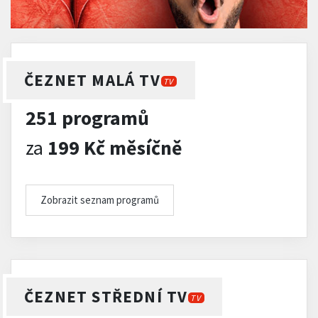
ČEZNET MALÁ TV
TV
251 programů
za
199 Kč měsíčně
Zobrazit seznam programů
ČEZNET STŘEDNÍ TV
TV