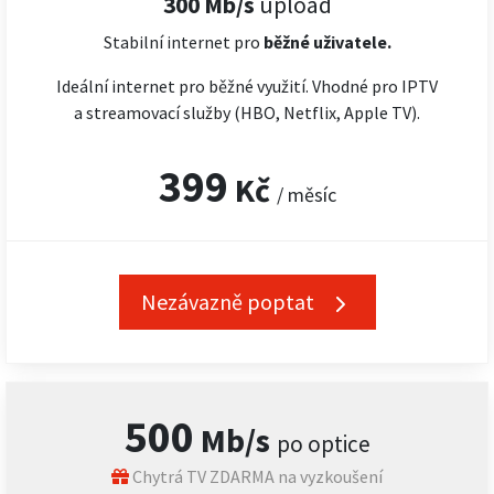
300 Mb/s
upload
Stabilní internet pro
běžné uživatele.
Ideální internet pro běžné využití. Vhodné pro IPTV
a streamovací služby (HBO, Netflix, Apple TV).
399
Kč
/ měsíc
Nezávazně poptat
500
Mb/s
po optice
Chytrá TV ZDARMA na vyzkoušení