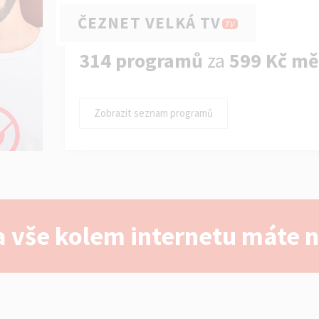
ČEZNET VELKÁ TV
TV
314 programů
za
599 Kč mě
Zobrazit seznam programů
 vše kolem internetu máte 