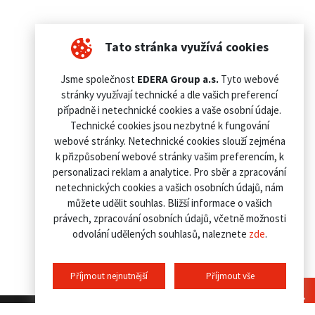
Tato stránka využívá cookies
Jsme společnost
EDERA Group a.s.
Tyto webové
stránky využívají technické a dle vašich preferencí
případně i netechnické cookies a vaše osobní údaje.
Technické cookies jsou nezbytné k fungování
webové stránky. Netechnické cookies slouží zejména
k přizpůsobení webové stránky vašim preferencím, k
personalizaci reklam a analytice. Pro sběr a zpracování
netechnických cookies a vašich osobních údajů, nám
můžete udělit souhlas. Bližší informace o vašich
právech, zpracování osobních údajů, včetně možnosti
odvolání udělených souhlasů, naleznete
zde
.
Příjmout nejnutnější
Příjmout vše