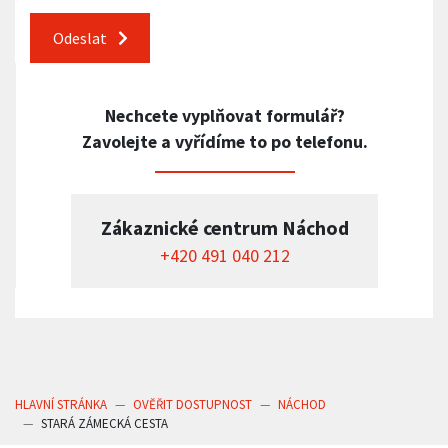
Odeslat
Nechcete vyplňovat formulář?
Zavolejte a vyřídíme to po telefonu.
Zákaznické centrum Náchod
+420 491 040 212
HLAVNÍ STRÁNKA
OVĚŘIT DOSTUPNOST
NÁCHOD
STARÁ ZÁMECKÁ CESTA