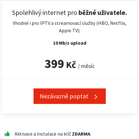
Spolehlivý internet pro
běžné uživatele.
Vhodné i pro IPTV a streamovací služby (HBO, Netflix,
Apple TV).
10 Mb/s upload
399
Kč
/ měsíc
Nezávazně poptat
Aktivace a instalace na klíč
ZDARMA
.