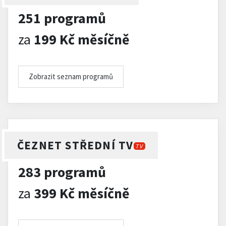
251 programů
za
199 Kč měsíčně
Zobrazit seznam programů
ČEZNET STŘEDNÍ TV
TV
283 programů
za
399 Kč měsíčně