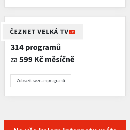
ČEZNET VELKÁ TV
TV
314 programů
za
599 Kč měsíčně
Zobrazit seznam programů