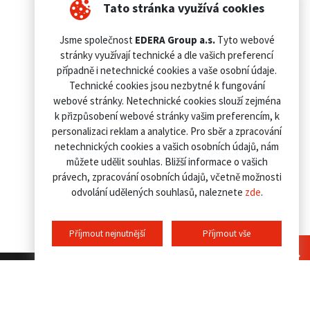
Tato stránka využívá cookies
Jsme společnost
EDERA Group a.s.
Tyto webové
stránky využívají technické a dle vašich preferencí
případně i netechnické cookies a vaše osobní údaje.
Technické cookies jsou nezbytné k fungování
webové stránky. Netechnické cookies slouží zejména
k přizpůsobení webové stránky vašim preferencím, k
personalizaci reklam a analytice. Pro sběr a zpracování
netechnických cookies a vašich osobních údajů, nám
můžete udělit souhlas. Bližší informace o vašich
právech, zpracování osobních údajů, včetně možnosti
odvolání udělených souhlasů, naleznete
zde
.
Příjmout nejnutnější
Příjmout vše