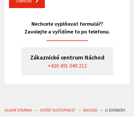
Odeslat
Nechcete vyplňovat formulář?
Zavolejte a vyřídíme to po telefonu.
Zákaznické centrum Náchod
+420 491 040 212
HLAVNÍ STRÁNKA
OVĚŘIT DOSTUPNOST
NÁCHOD
U ZVONIČKY