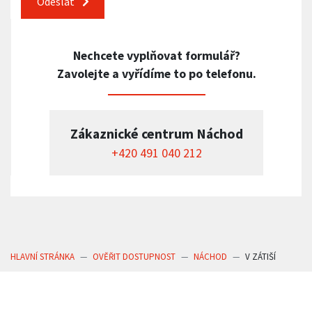
Odeslat
Nechcete vyplňovat formulář?
Zavolejte a vyřídíme to po telefonu.
Zákaznické centrum Náchod
+420 491 040 212
HLAVNÍ STRÁNKA
OVĚŘIT DOSTUPNOST
NÁCHOD
V ZÁTIŠÍ