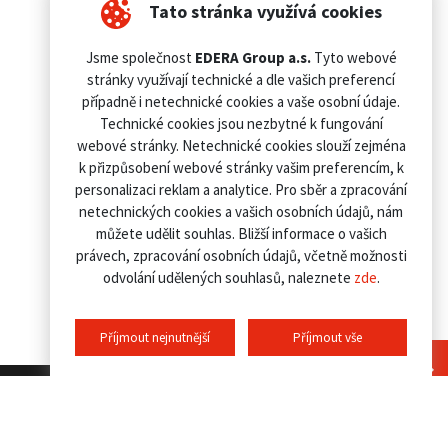
Tato stránka využívá cookies
Jsme společnost
EDERA Group a.s.
Tyto webové
stránky využívají technické a dle vašich preferencí
případně i netechnické cookies a vaše osobní údaje.
Technické cookies jsou nezbytné k fungování
webové stránky. Netechnické cookies slouží zejména
k přizpůsobení webové stránky vašim preferencím, k
personalizaci reklam a analytice. Pro sběr a zpracování
netechnických cookies a vašich osobních údajů, nám
můžete udělit souhlas. Bližší informace o vašich
právech, zpracování osobních údajů, včetně možnosti
odvolání udělených souhlasů, naleznete
zde
.
Příjmout nejnutnější
Příjmout vše