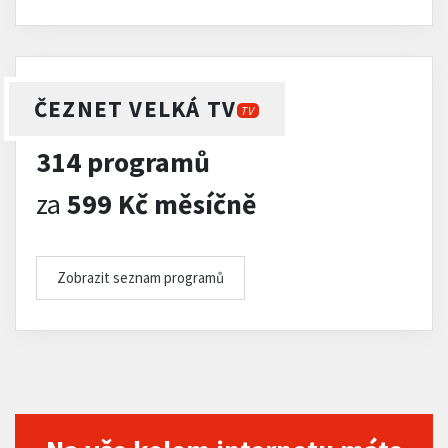
ČEZNET VELKÁ TV
TV
314 programů
za
599 Kč měsíčně
Zobrazit seznam programů