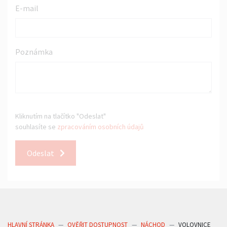
E-mail
Poznámka
Kliknutím na tlačítko "Odeslat"
souhlasíte se
zpracováním osobních údajů
Odeslat
HLAVNÍ STRÁNKA
OVĚŘIT DOSTUPNOST
NÁCHOD
VOLOVNICE