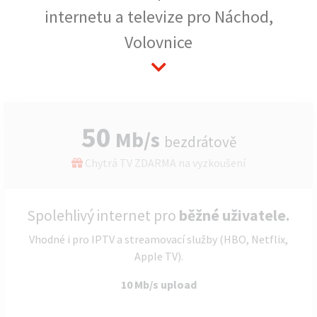
internetu a televize pro Náchod,
Volovnice
50
Mb/s
bezdrátově
Chytrá TV ZDARMA na vyzkoušení
Spolehlivý internet pro
běžné uživatele.
Vhodné i pro IPTV a streamovací služby (HBO, Netflix,
Apple TV).
10 Mb/s upload