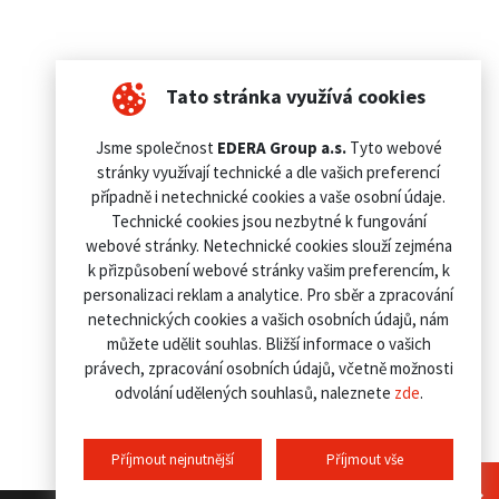
Tato stránka využívá cookies
Jsme společnost
EDERA Group a.s.
Tyto webové
stránky využívají technické a dle vašich preferencí
případně i netechnické cookies a vaše osobní údaje.
Technické cookies jsou nezbytné k fungování
webové stránky. Netechnické cookies slouží zejména
k přizpůsobení webové stránky vašim preferencím, k
personalizaci reklam a analytice. Pro sběr a zpracování
netechnických cookies a vašich osobních údajů, nám
můžete udělit souhlas. Bližší informace o vašich
právech, zpracování osobních údajů, včetně možnosti
odvolání udělených souhlasů, naleznete
zde
.
Příjmout nejnutnější
Příjmout vše