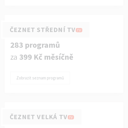
ČEZNET STŘEDNÍ TV
TV
283 programů
za
399 Kč měsíčně
Zobrazit seznam programů
ČEZNET VELKÁ TV
TV