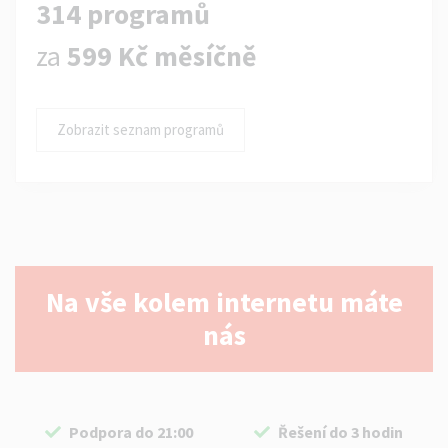
314 programů
za
599 Kč měsíčně
Zobrazit seznam programů
Na vše kolem internetu máte
nás
Podpora do 21:00
Řešení do 3 hodin