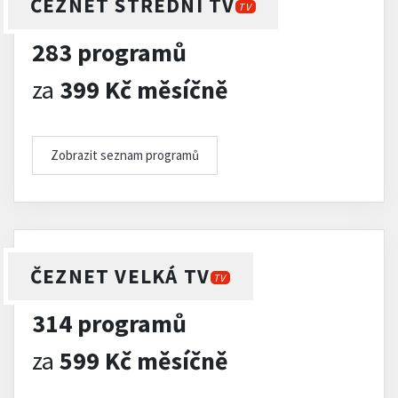
ČEZNET STŘEDNÍ TV
TV
283 programů
za
399 Kč měsíčně
Zobrazit seznam programů
ČEZNET VELKÁ TV
TV
314 programů
za
599 Kč měsíčně