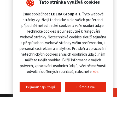
Tato stránka využívá cookies
Jsme společnost
EDERA Group a.s.
Tyto webové
stránky využívají technické a dle vašich preferencí
případně i netechnické cookies a vaše osobní údaje.
Technické cookies jsou nezbytné k fungování
webové stránky. Netechnické cookies slouží zejména
k přizpůsobení webové stránky vašim preferencím, k
personalizaci reklam a analytice. Pro sběr a zpracování
netechnických cookies a vašich osobních údajů, nám
můžete udělit souhlas. Bližší informace o vašich
právech, zpracování osobních údajů, včetně možnosti
odvolání udělených souhlasů, naleznete
zde
.
Příjmout nejnutnější
Příjmout vše