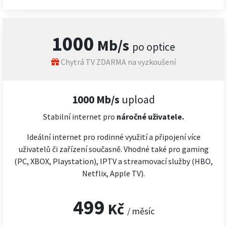
1000
Mb/s
po optice
Chytrá TV ZDARMA na vyzkoušení
1000 Mb/s
upload
Stabilní internet pro
náročné
uživatele.
Ideální internet pro rodinné využití a připojení více
uživatelů či zařízení současně. Vhodné také pro gaming
(PC, XBOX, Playstation), IPTV a streamovací služby (HBO,
Netflix, Apple TV).
499
Kč
/ měsíc