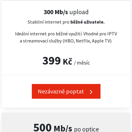
300 Mb/s
upload
Stabilní internet pro
běžné uživatele.
Ideální internet pro běžné využití. Vhodné pro IPTV
a streamovací služby (HBO, Netflix, Apple TV).
399
Kč
/ měsíc
Nezávazně poptat
500
Mb/s
po optice