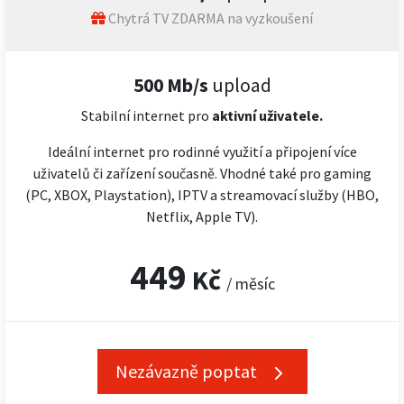
Chytrá TV ZDARMA na vyzkoušení
500 Mb/s
upload
Stabilní internet pro
aktivní uživatele.
Ideální internet pro rodinné využití a připojení více
uživatelů či zařízení současně. Vhodné také pro gaming
(PC, XBOX, Playstation), IPTV a streamovací služby (HBO,
Netflix, Apple TV).
449
Kč
/ měsíc
Nezávazně poptat