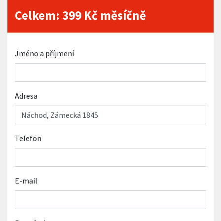
Celkem:
399
Kč měsíčně
Jméno a příjmení
Adresa
Telefon
E-mail