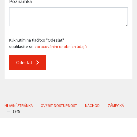
Poznámka
Kliknutím na tlačítko "Odeslat"
souhlasíte se
zpracováním osobních údajů
Odeslat
HLAVNÍ STRÁNKA
OVĚŘIT DOSTUPNOST
NÁCHOD
ZÁMECKÁ
1845