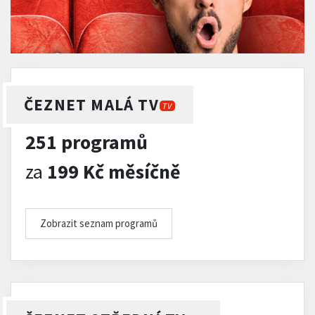
ČEZNET MALÁ TV
TV
251 programů
za
199 Kč měsíčně
Zobrazit seznam programů