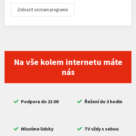
Zobrazit seznam programů
Na vše kolem internetu máte
nás
Podpora do 21:00
Řešení do 3 hodin
Mluvíme lidsky
TV vždy s sebou