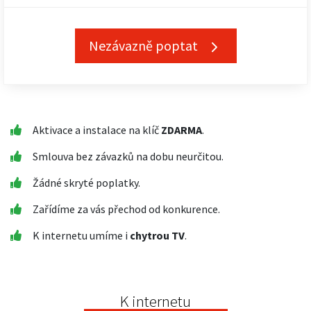
Nezávazně poptat
Aktivace a instalace na klíč
ZDARMA
.
Smlouva bez závazků na dobu neurčitou.
Žádné skryté poplatky.
Zařídíme za vás přechod od konkurence.
K internetu umíme i
chytrou TV
.
K internetu