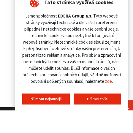
Tato stránka využívá cookies
Jsme společnost
EDERA Group a.s.
Tyto webové
stránky využívají technické a dle vašich preferencí
případně i netechnické cookies a vaše osobní údaje.
Technické cookies jsou nezbytné k fungování
webové stránky. Netechnické cookies slouží zejména
k přizpůsobení webové stránky vašim preferencím, k
personalizaci reklam a analytice. Pro sběr a zpracování
netechnických cookies a vašich osobních údajů, nám
můžete udělit souhlas. Bližší informace o vašich
právech, zpracování osobních údajů, včetně možnosti
odvolání udělených souhlasů, naleznete
zde
.
Příjmout nejnutnější
Příjmout vše