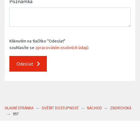
Poznámka
Kliknutím na tlačítko "Odeslat"
souhlasíte se
zpracováním osobních údajů
Odeslat
HLAVNÍ STRÁNKA
OVĚŘIT DOSTUPNOST
NÁCHOD
ZBOROVSKÁ
997