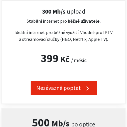
300 Mb/s
upload
Stabilní internet pro
běžné uživatele.
Ideální internet pro běžné využití. Vhodné pro IPTV
a streamovací služby (HBO, Netflix, Apple TV).
399
Kč
/ měsíc
Nezávazně poptat
500
Mb/s
po optice