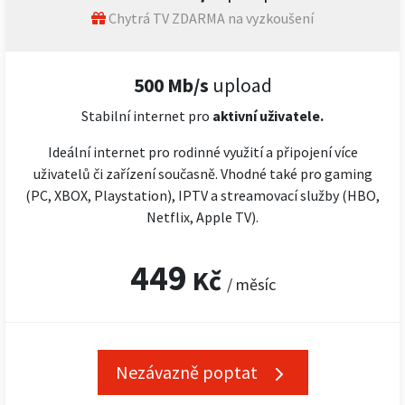
Chytrá TV ZDARMA na vyzkoušení
500 Mb/s
upload
Stabilní internet pro
aktivní uživatele.
Ideální internet pro rodinné využití a připojení více
uživatelů či zařízení současně. Vhodné také pro gaming
(PC, XBOX, Playstation), IPTV a streamovací služby (HBO,
Netflix, Apple TV).
449
Kč
/ měsíc
Nezávazně poptat