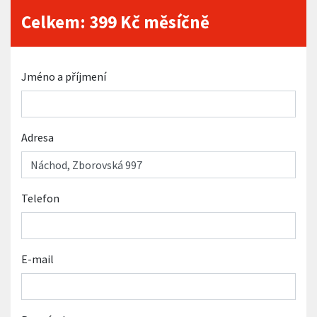
Celkem:
399
Kč měsíčně
Jméno a příjmení
Adresa
Telefon
E-mail