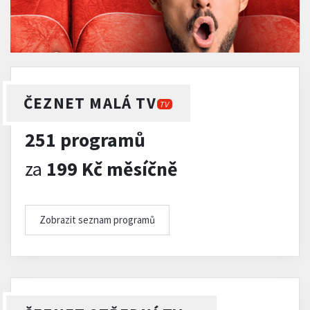
ČEZNET MALÁ TV
TV
251 programů
za
199 Kč měsíčně
Zobrazit seznam programů