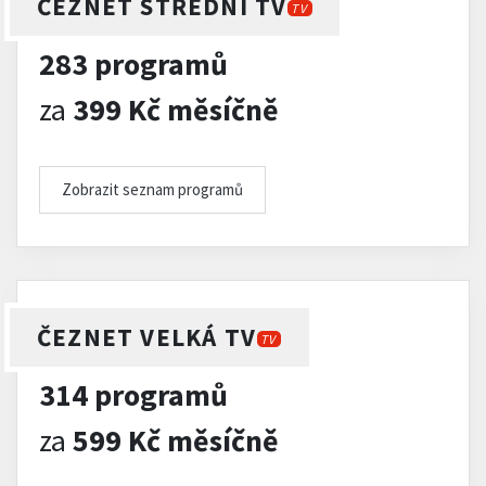
ČEZNET STŘEDNÍ TV
TV
283 programů
za
399 Kč měsíčně
Zobrazit seznam programů
ČEZNET VELKÁ TV
TV
314 programů
za
599 Kč měsíčně