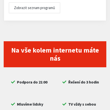
Zobrazit seznam programů
Na vše kolem internetu máte
nás
Podpora do 21:00
Řešení do 3 hodin
Mluvíme lidsky
TV vždy s sebou