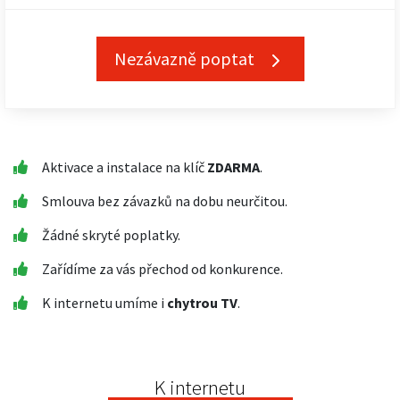
Nezávazně poptat
Aktivace a instalace na klíč
ZDARMA
.
Smlouva bez závazků na dobu neurčitou.
Žádné skryté poplatky.
Zařídíme za vás přechod od konkurence.
K internetu umíme i
chytrou TV
.
K internetu