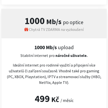
1000
Mb/s
po optice
Chytrá TV ZDARMA na vyzkoušení
1000 Mb/s
upload
Stabilní internet pro
náročné
uživatele.
Ideální internet pro rodinné využití a připojení více
uživatelů či zařízení současně. Vhodné také pro gaming
(PC, XBOX, Playstation), IPTV a streamovací služby (HBO,
Netflix, Apple TV).
499
Kč
/ měsíc