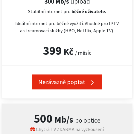
300 Mb/s
upload
Stabilní internet pro
běžné uživatele.
Ideální internet pro běžné využití. Vhodné pro IPTV
a streamovací služby (HBO, Netflix, Apple TV).
399
Kč
/ měsíc
Nezávazně poptat
500
Mb/s
po optice
Chytrá TV ZDARMA na vyzkoušení