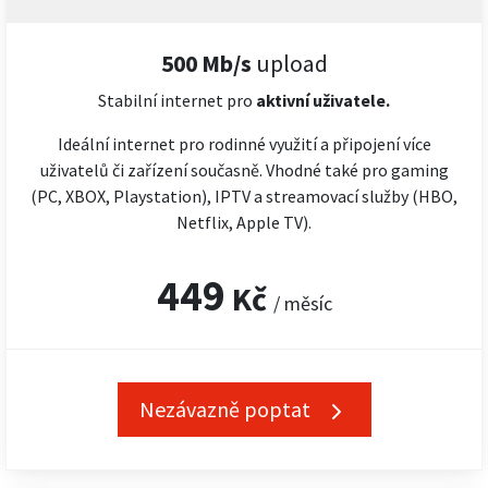
500 Mb/s
upload
Stabilní internet pro
aktivní uživatele.
Ideální internet pro rodinné využití a připojení více
uživatelů či zařízení současně. Vhodné také pro gaming
(PC, XBOX, Playstation), IPTV a streamovací služby (HBO,
Netflix, Apple TV).
449
Kč
/ měsíc
Nezávazně poptat