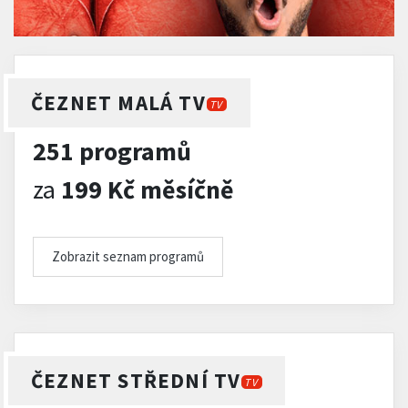
ČEZNET MALÁ TV
TV
251 programů
za
199 Kč měsíčně
Zobrazit seznam programů
ČEZNET STŘEDNÍ TV
TV