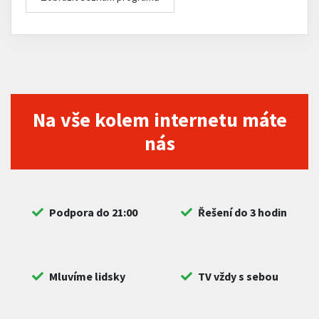
Na vše kolem internetu máte
nás
Podpora do 21:00
Řešení do 3 hodin
Mluvíme lidsky
TV vždy s sebou