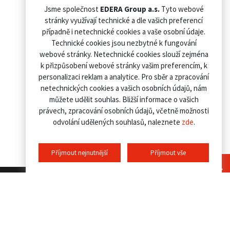
Jsme společnost
EDERA Group a.s.
Tyto webové
stránky využívají technické a dle vašich preferencí
případně i netechnické cookies a vaše osobní údaje.
Technické cookies jsou nezbytné k fungování
webové stránky. Netechnické cookies slouží zejména
k přizpůsobení webové stránky vašim preferencím, k
personalizaci reklam a analytice. Pro sběr a zpracování
netechnických cookies a vašich osobních údajů, nám
můžete udělit souhlas. Bližší informace o vašich
právech, zpracování osobních údajů, včetně možnosti
odvolání udělených souhlasů, naleznete
zde
.
Příjmout nejnutnější
Příjmout vše