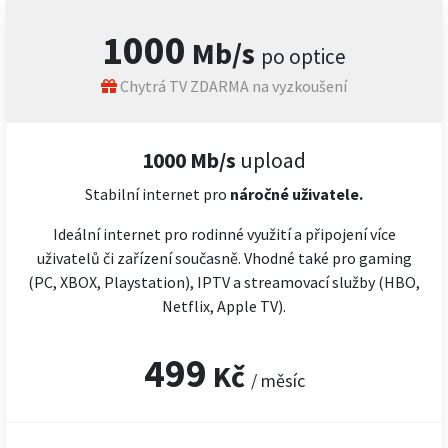
1000
Mb/s
po optice
Chytrá TV ZDARMA na vyzkoušení
1000 Mb/s
upload
Stabilní internet pro
náročné
uživatele.
Ideální internet pro rodinné využití a připojení více
uživatelů či zařízení současně. Vhodné také pro gaming
(PC, XBOX, Playstation), IPTV a streamovací služby (HBO,
Netflix, Apple TV).
499
Kč
/ měsíc