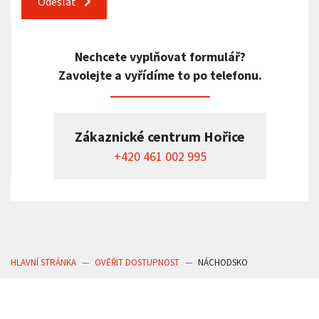
Odeslat
Nechcete vyplňovat formulář?
Zavolejte a vyřídíme to po telefonu.
Zákaznické centrum Hořice
+420 461 002 995
HLAVNÍ STRÁNKA
OVĚŘIT DOSTUPNOST
NÁCHODSKO