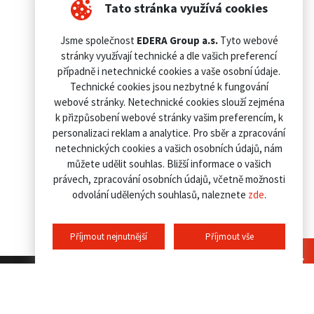
Tato stránka využívá cookies
Jsme společnost
EDERA Group a.s.
Tyto webové
stránky využívají technické a dle vašich preferencí
případně i netechnické cookies a vaše osobní údaje.
Technické cookies jsou nezbytné k fungování
webové stránky. Netechnické cookies slouží zejména
k přizpůsobení webové stránky vašim preferencím, k
personalizaci reklam a analytice. Pro sběr a zpracování
netechnických cookies a vašich osobních údajů, nám
můžete udělit souhlas. Bližší informace o vašich
právech, zpracování osobních údajů, včetně možnosti
odvolání udělených souhlasů, naleznete
zde
.
Příjmout nejnutnější
Příjmout vše