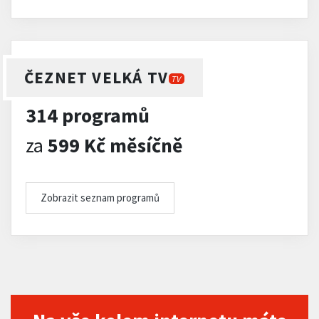
ČEZNET VELKÁ TV
TV
314 programů
za
599 Kč měsíčně
Zobrazit seznam programů