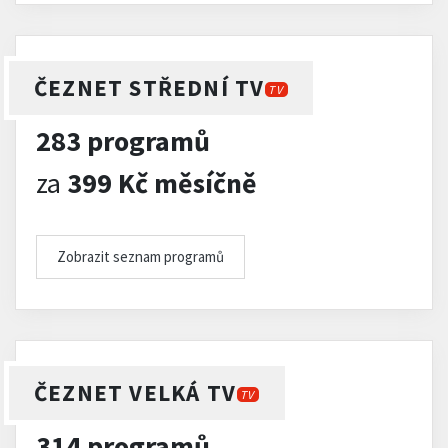
ČEZNET STŘEDNÍ TV
TV
283 programů
za
399 Kč měsíčně
Zobrazit seznam programů
ČEZNET VELKÁ TV
TV
314 programů