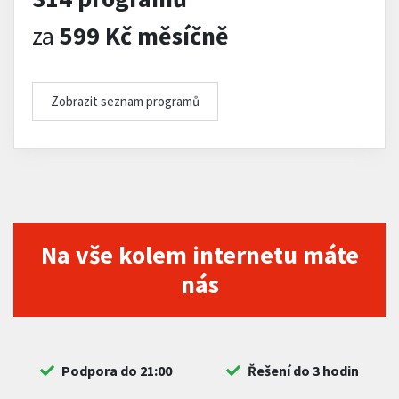
za
599 Kč měsíčně
Zobrazit seznam programů
Na vše kolem internetu máte
nás
Podpora do 21:00
Řešení do 3 hodin