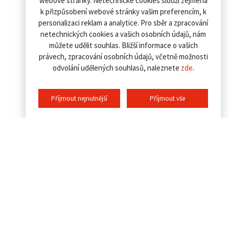
webové stránky. Netechnické cookies slouží zejména
k přizpůsobení webové stránky vašim preferencím, k
personalizaci reklam a analytice. Pro sběr a zpracování
netechnických cookies a vašich osobních údajů, nám
můžete udělit souhlas. Bližší informace o vašich
právech, zpracování osobních údajů, včetně možnosti
odvolání udělených souhlasů, naleznete
zde
.
Příjmout nejnutnější
Příjmout vše