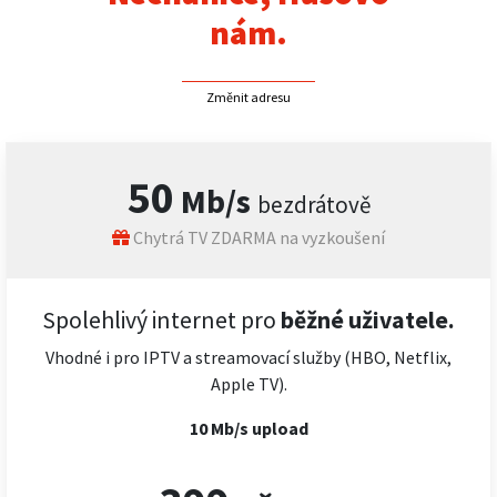
nám.
Změnit adresu
50
Mb/s
bezdrátově
Chytrá TV ZDARMA na vyzkoušení
Spolehlivý internet pro
běžné uživatele.
Vhodné i pro IPTV a streamovací služby (HBO, Netflix,
Apple TV).
10 Mb/s upload