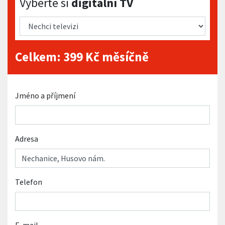
Vyberte si
digitální TV
Celkem:
399
Kč měsíčně
Jméno a příjmení
Adresa
Telefon