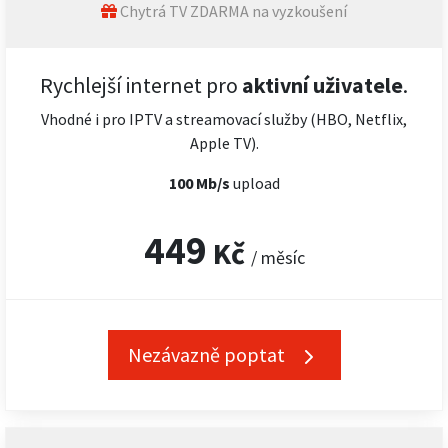
Chytrá TV ZDARMA na vyzkoušení
Rychlejší internet pro
aktivní uživatele
.
Vhodné i pro IPTV a streamovací služby (HBO, Netflix,
Apple TV).
100 Mb/s
upload
449
Kč
/ měsíc
Nezávazně poptat