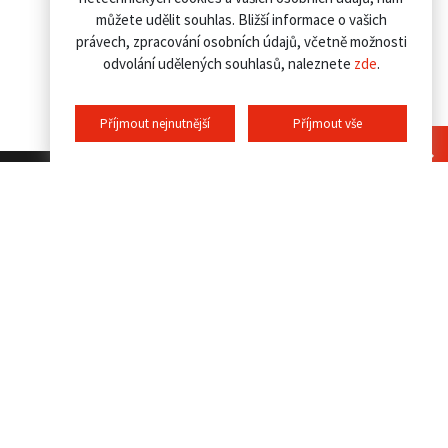
můžete udělit souhlas. Bližší informace o vašich
právech, zpracování osobních údajů, včetně možnosti
odvolání udělených souhlasů, naleznete
zde
.
Příjmout nejnutnější
Příjmout vše