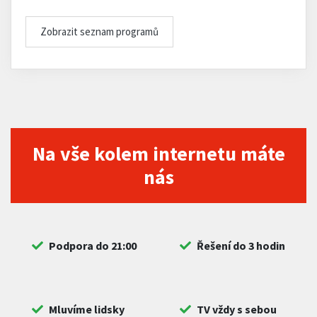
Zobrazit seznam programů
Na vše kolem internetu máte
nás
Podpora do 21:00
Řešení do 3 hodin
Mluvíme lidsky
TV vždy s sebou