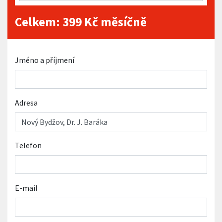
Celkem:
399
Kč měsíčně
Jméno a příjmení
Adresa
Telefon
E-mail