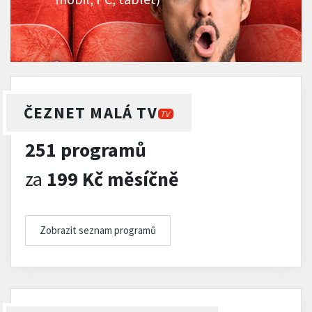
ČEZNET MALÁ TV
TV
251 programů
za
199 Kč měsíčně
Zobrazit seznam programů