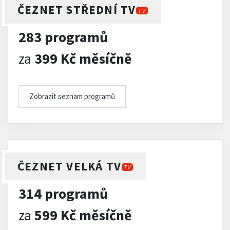
ČEZNET STŘEDNÍ TV
TV
283 programů
za
399 Kč měsíčně
Zobrazit seznam programů
ČEZNET VELKÁ TV
TV
314 programů
za
599 Kč měsíčně