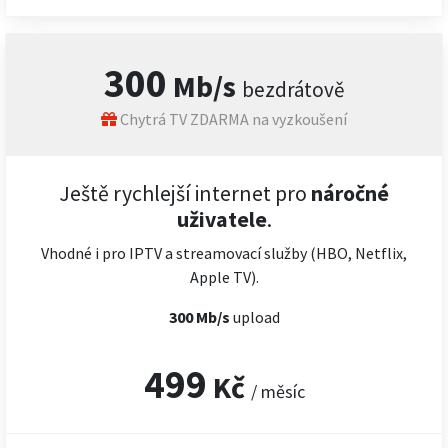
300
Mb/s
bezdrátově
Chytrá TV ZDARMA na vyzkoušení
Ještě rychlejší internet pro
náročné
uživatele
.
Vhodné i pro IPTV a streamovací služby (HBO, Netflix,
Apple TV).
300 Mb/s
upload
499
Kč
/ měsíc