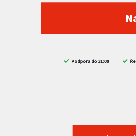
Na
Podpora do 21:00
Ře