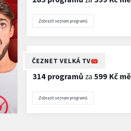
Zobrazit seznam programů
)
ČEZNET VELKÁ TV
TV
314 programů
za
599 Kč mě
Zobrazit seznam programů