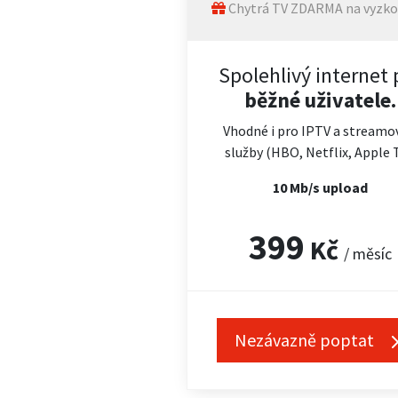
Chytrá TV ZDARMA na vyzko
Spolehlivý internet 
běžné uživatele.
Vhodné i pro IPTV a streamo
služby (HBO, Netflix, Apple 
10 Mb/s upload
399
Kč
/ měsíc
Nezávazně poptat