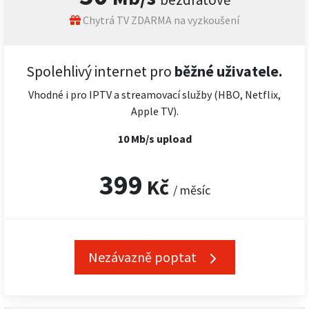
Chytrá TV ZDARMA na vyzkoušení
Spolehlivý internet pro
běžné uživatele.
Vhodné i pro IPTV a streamovací služby (HBO, Netflix,
Apple TV).
10 Mb/s upload
399
Kč
/ měsíc
Nezávazně poptat