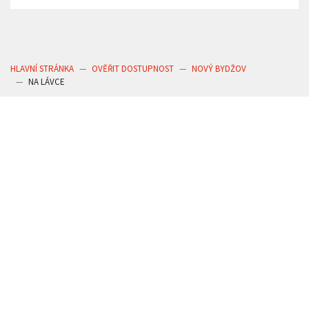
HLAVNÍ STRÁNKA
OVĚŘIT DOSTUPNOST
NOVÝ BYDŽOV
NA LÁVCE