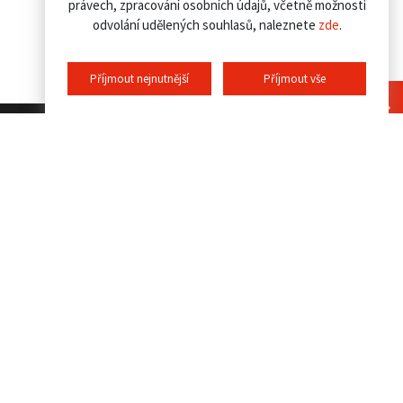
právech, zpracování osobních údajů, včetně možnosti
odvolání udělených souhlasů, naleznete
zde
.
Příjmout nejnutnější
Příjmout vše