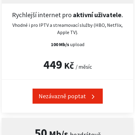
Rychlejší internet pro
aktivní uživatele
.
Vhodné i pro IPTV a streamovací služby (HBO, Netflix,
Apple TV).
100 Mb/s
upload
449
Kč
/ měsíc
Nezávazně poptat
50
Mb/s
bezdrátově