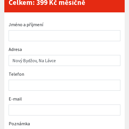
Celkem:
399
Kč měsíčně
Jméno a příjmení
Adresa
Telefon
E-mail
Poznámka