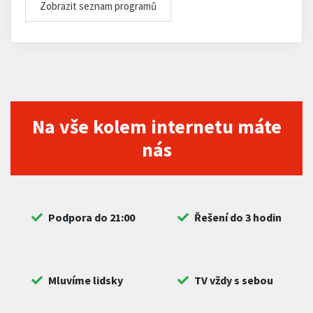
Zobrazit seznam programů
Na vše kolem internetu máte
nás
Podpora do 21:00
Řešení do 3 hodin
Mluvíme lidsky
TV vždy s sebou