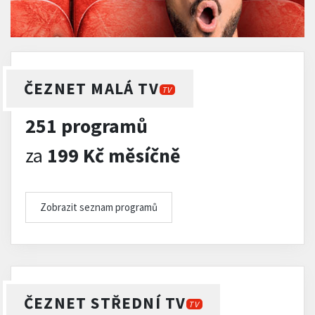
ČEZNET MALÁ TV
TV
251 programů
za
199 Kč měsíčně
Zobrazit seznam programů
ČEZNET STŘEDNÍ TV
TV