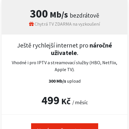
300
Mb/s
bezdrátově
Chytrá TV ZDARMA na vyzkoušení
Ještě rychlejší internet pro
náročné
uživatele
.
Vhodné i pro IPTV a streamovací služby (HBO, Netflix,
Apple TV).
300 Mb/s
upload
499
Kč
/ měsíc