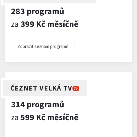
283 programů
za
399 Kč měsíčně
Zobrazit seznam programů
ČEZNET VELKÁ TV
TV
314 programů
za
599 Kč měsíčně