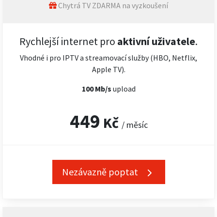
Chytrá TV ZDARMA na vyzkoušení
Rychlejší internet pro
aktivní uživatele
.
Vhodné i pro IPTV a streamovací služby (HBO, Netflix,
Apple TV).
100 Mb/s
upload
449
Kč
/ měsíc
Nezávazně poptat