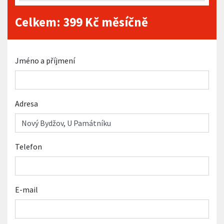
Celkem:
399
Kč měsíčně
Jméno a příjmení
Adresa
Telefon
E-mail