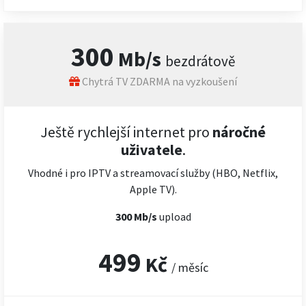
300
Mb/s
bezdrátově
Chytrá TV ZDARMA na vyzkoušení
Ještě rychlejší internet pro
náročné
uživatele
.
Vhodné i pro IPTV a streamovací služby (HBO, Netflix,
Apple TV).
300 Mb/s
upload
499
Kč
/ měsíc