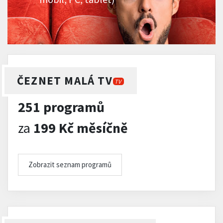
ČEZNET MALÁ TV
TV
251 programů
za
199 Kč měsíčně
Zobrazit seznam programů