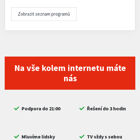
Zobrazit seznam programů
Na vše kolem internetu máte
nás
Podpora do 21:00
Řešení do 3 hodin
Mluvíme lidsky
TV vždy s sebou