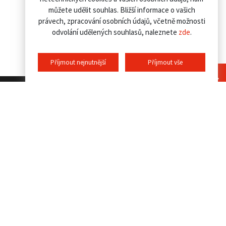
můžete udělit souhlas. Bližší informace o vašich
právech, zpracování osobních údajů, včetně možnosti
odvolání udělených souhlasů, naleznete
zde
.
Příjmout nejnutnější
Příjmout vše