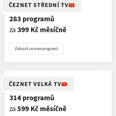
ČEZNET STŘEDNÍ TV
TV
283 programů
za
399 Kč měsíčně
Zobrazit seznam programů
ČEZNET VELKÁ TV
TV
314 programů
za
599 Kč měsíčně