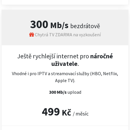
300
Mb/s
bezdrátově
Chytrá TV ZDARMA na vyzkoušení
Ještě rychlejší internet pro
náročné
uživatele
.
Vhodné i pro IPTV a streamovací služby (HBO, Netflix,
Apple TV).
300 Mb/s
upload
499
Kč
/ měsíc