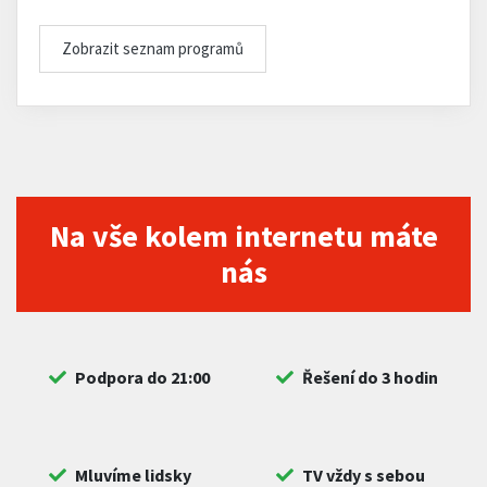
Zobrazit seznam programů
Na vše kolem internetu máte
nás
Podpora do 21:00
Řešení do 3 hodin
Mluvíme lidsky
TV vždy s sebou