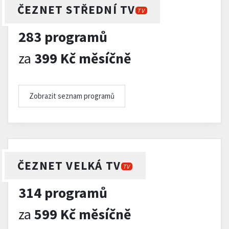
ČEZNET STŘEDNÍ TV
TV
283 programů
za
399 Kč měsíčně
Zobrazit seznam programů
ČEZNET VELKÁ TV
TV
314 programů
za
599 Kč měsíčně