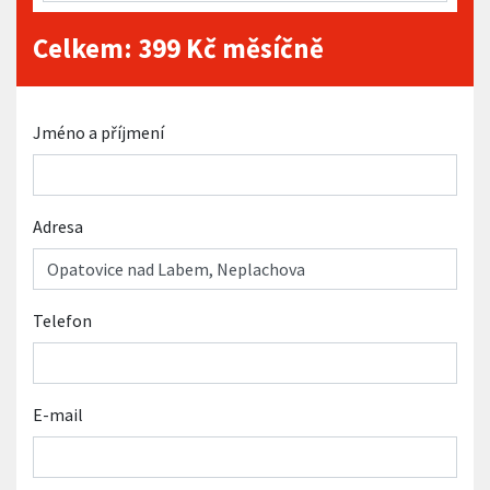
Celkem:
399
Kč měsíčně
Jméno a příjmení
Adresa
Telefon
E-mail