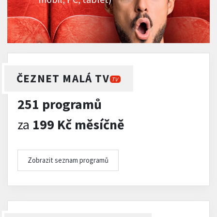
ČEZNET MALÁ TV
TV
251 programů
za
199 Kč měsíčně
Zobrazit seznam programů