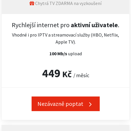
Chytrá TV ZDARMA na vyzkoušení
Rychlejší internet pro
aktivní uživatele
.
Vhodné i pro IPTV a streamovací služby (HBO, Netflix,
Apple TV).
100 Mb/s
upload
449
Kč
/ měsíc
Nezávazně poptat