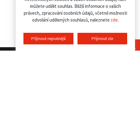
můžete udělit souhlas. Bližší informace o vašich
právech, zpracování osobních údajů, včetně možnosti
odvolání udělených souhlasů, naleznete
zde
.
Příjmout nejnutnější
Příjmout vše