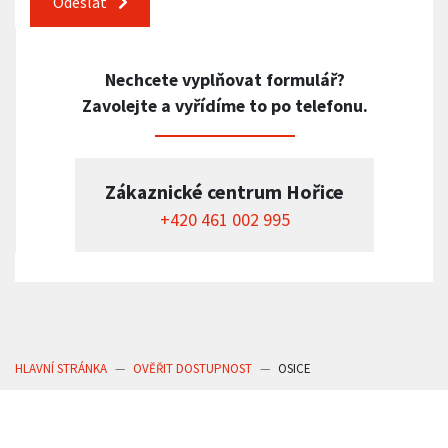
Odeslat
Nechcete vyplňovat formulář?
Zavolejte a vyřídíme to po telefonu.
Zákaznické centrum Hořice
+420 461 002 995
HLAVNÍ STRÁNKA
OVĚŘIT DOSTUPNOST
OSICE