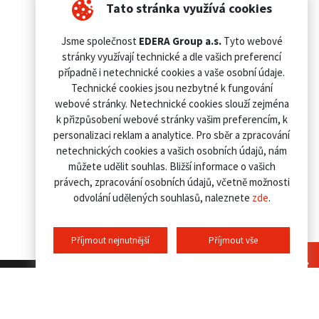
Tato stránka využívá cookies
Jsme společnost
EDERA Group a.s.
Tyto webové
stránky využívají technické a dle vašich preferencí
případně i netechnické cookies a vaše osobní údaje.
Technické cookies jsou nezbytné k fungování
webové stránky. Netechnické cookies slouží zejména
k přizpůsobení webové stránky vašim preferencím, k
personalizaci reklam a analytice. Pro sběr a zpracování
netechnických cookies a vašich osobních údajů, nám
můžete udělit souhlas. Bližší informace o vašich
právech, zpracování osobních údajů, včetně možnosti
odvolání udělených souhlasů, naleznete
zde
.
Příjmout nejnutnější
Příjmout vše