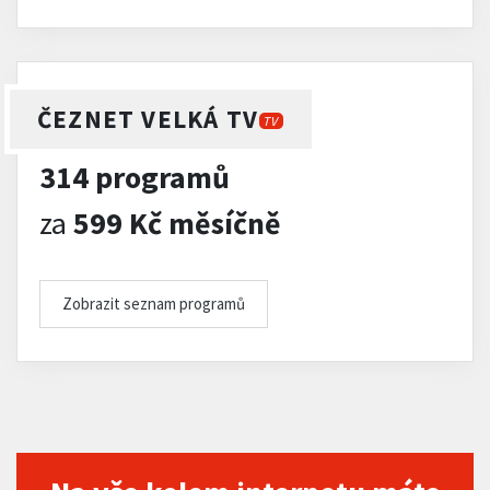
ČEZNET VELKÁ TV
TV
314 programů
za
599 Kč měsíčně
Zobrazit seznam programů