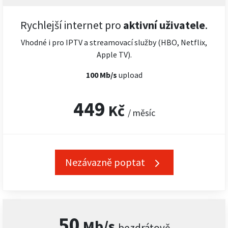
Rychlejší internet pro
aktivní uživatele
.
Vhodné i pro IPTV a streamovací služby (HBO, Netflix,
Apple TV).
100 Mb/s
upload
449
Kč
/ měsíc
Nezávazně poptat
50
Mb/s
bezdrátově