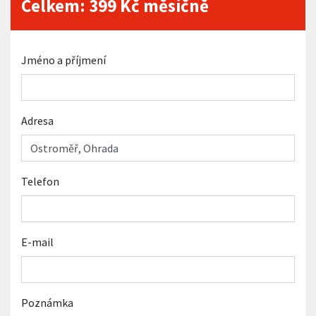
Celkem:
399
Kč měsíčně
Jméno a příjmení
Adresa
Telefon
E-mail
Poznámka