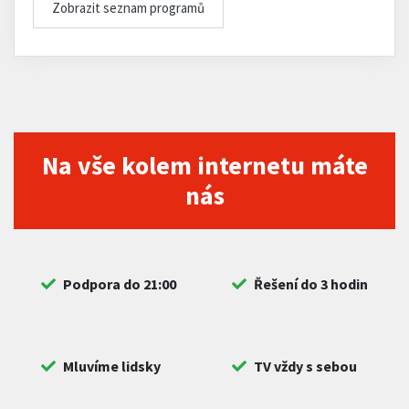
Zobrazit seznam programů
Na vše kolem internetu máte
nás
Podpora do 21:00
Řešení do 3 hodin
Mluvíme lidsky
TV vždy s sebou