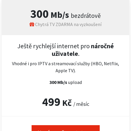
300
Mb/s
bezdrátově
Chytrá TV ZDARMA na vyzkoušení
Ještě rychlejší internet pro
náročné
uživatele
.
Vhodné i pro IPTV a streamovací služby (HBO, Netflix,
Apple TV).
300 Mb/s
upload
499
Kč
/ měsíc