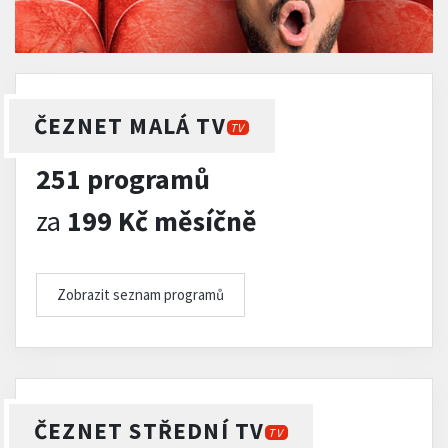
ČEZNET MALÁ TV
TV
251 programů
za
199 Kč měsíčně
Zobrazit seznam programů
ČEZNET STŘEDNÍ TV
TV