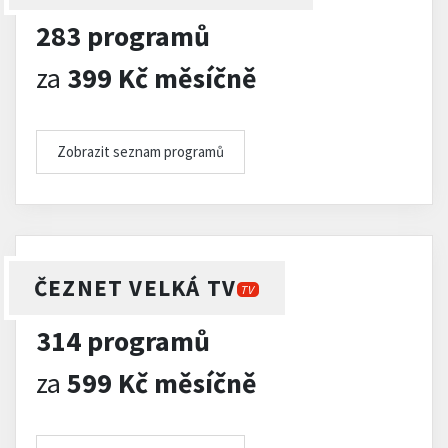
283 programů
za
399 Kč měsíčně
Zobrazit seznam programů
ČEZNET VELKÁ TV
TV
314 programů
za
599 Kč měsíčně