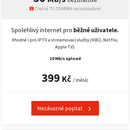
Chytrá TV ZDARMA na vyzkoušení
Spolehlivý internet pro
běžné uživatele.
Vhodné i pro IPTV a streamovací služby (HBO, Netflix,
Apple TV).
10 Mb/s upload
399
Kč
/ měsíc
Nezávazně poptat