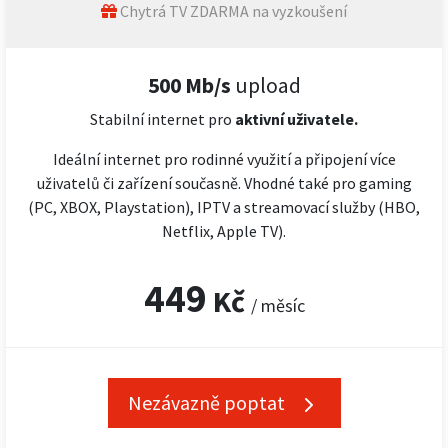
Chytrá TV ZDARMA na vyzkoušení
500 Mb/s
upload
Stabilní internet pro
aktivní uživatele.
Ideální internet pro rodinné využití a připojení více
uživatelů či zařízení současně. Vhodné také pro gaming
(PC, XBOX, Playstation), IPTV a streamovací služby (HBO,
Netflix, Apple TV).
449
Kč
/ měsíc
Nezávazně poptat