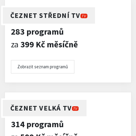
ČEZNET STŘEDNÍ TV
TV
283 programů
za
399 Kč měsíčně
Zobrazit seznam programů
ČEZNET VELKÁ TV
TV
314 programů