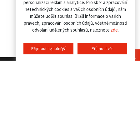
personalizaci reklam a analytice. Pro sběr a zpracování
netechnických cookies a vašich osobních údajů, nám
můžete udělit souhlas. Bližší informace o vašich
právech, zpracování osobních údajů, včetně možnosti
odvolání udělených souhlasů, naleznete
zde
.
Příjmout nejnutnější
Příjmout vše