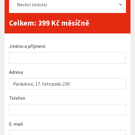
Celkem:
399
Kč měsíčně
Jméno a příjmení
Adresa
Telefon
E-mail