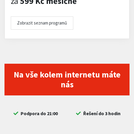
za
599 Kč měsíčně
Zobrazit seznam programů
Na vše kolem internetu máte
nás
Podpora do 21:00
Řešení do 3 hodin