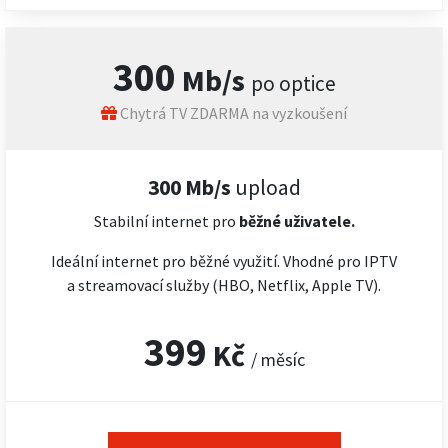
300
Mb/s
po optice
Chytrá TV ZDARMA na vyzkoušení
300 Mb/s
upload
Stabilní internet pro
běžné uživatele.
Ideální internet pro běžné využití. Vhodné pro IPTV
a streamovací služby (HBO, Netflix, Apple TV).
399
Kč
/ měsíc