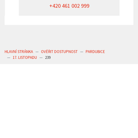
+420 461 002 999
HLAVNÍ STRÁNKA
OVĚŘIT DOSTUPNOST
PARDUBICE
17. LISTOPADU
239