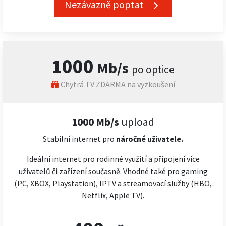
Nezávazně poptat
1000
Mb/s
po optice
Chytrá TV ZDARMA na vyzkoušení
1000 Mb/s
upload
Stabilní internet pro
náročné
uživatele.
Ideální internet pro rodinné využití a připojení více
uživatelů či zařízení současně. Vhodné také pro gaming
(PC, XBOX, Playstation), IPTV a streamovací služby (HBO,
Netflix, Apple TV).