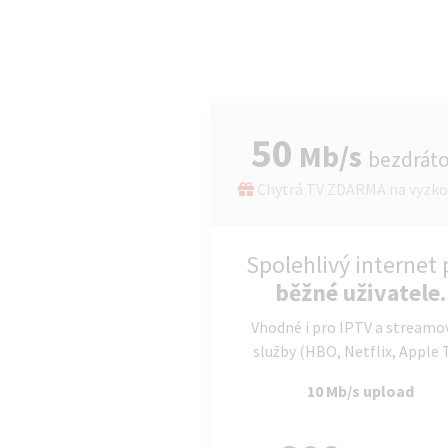
50
Mb/s
bezdrát
Chytrá TV ZDARMA na vyzko
Spolehlivý internet 
běžné uživatele.
Vhodné i pro IPTV a streamo
služby (HBO, Netflix, Apple 
10 Mb/s upload