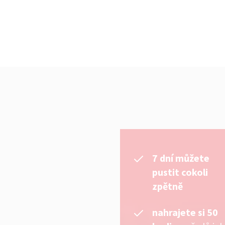
7 dní můžete
pustit cokoli
zpětně
nahrajete si 50