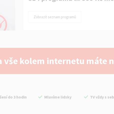
Zobrazit seznam programů
 vše kolem internetu máte 
šení do 3 hodin
Mluvíme lidsky
TV vždy s se