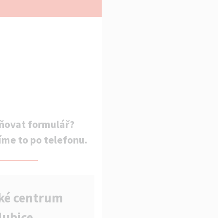
ňovat formulář?
íme to po telefonu.
ké centrum
dubice