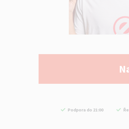
Na
Podpora do 21:00
Ře