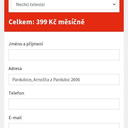
Celkem:
399
Kč měsíčně
Jméno a příjmení
Adresa
Telefon
E-mail