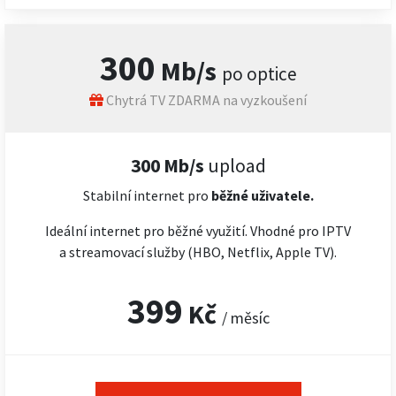
300
Mb/s
po optice
Chytrá TV ZDARMA na vyzkoušení
300 Mb/s
upload
Stabilní internet pro
běžné uživatele.
Ideální internet pro běžné využití. Vhodné pro IPTV
a streamovací služby (HBO, Netflix, Apple TV).
399
Kč
/ měsíc