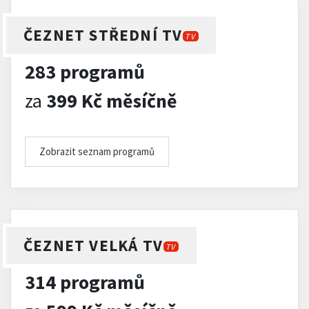
ČEZNET STŘEDNÍ TV
TV
283 programů
za
399 Kč měsíčně
Zobrazit seznam programů
ČEZNET VELKÁ TV
TV
314 programů