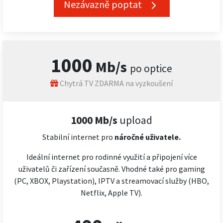
Nezávazně poptat
1000
Mb/s
po optice
Chytrá TV ZDARMA na vyzkoušení
1000 Mb/s
upload
Stabilní internet pro
náročné
uživatele.
Ideální internet pro rodinné využití a připojení více
uživatelů či zařízení současně. Vhodné také pro gaming
(PC, XBOX, Playstation), IPTV a streamovací služby (HBO,
Netflix, Apple TV).