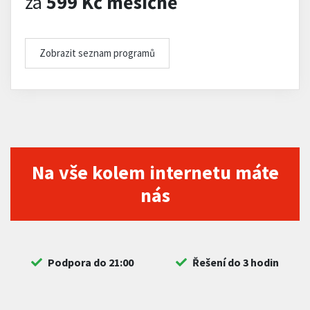
za
599 Kč měsíčně
Zobrazit seznam programů
Na vše kolem internetu máte
nás
Podpora do 21:00
Řešení do 3 hodin