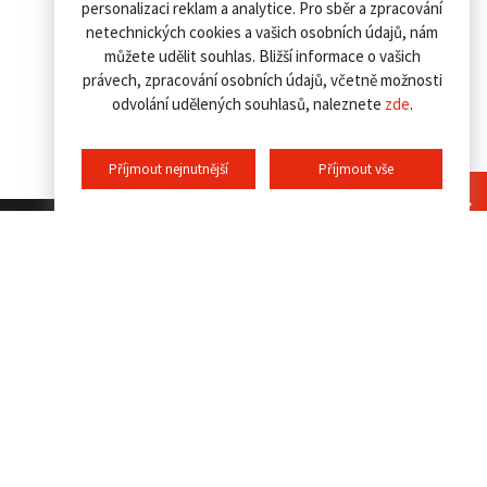
personalizaci reklam a analytice. Pro sběr a zpracování
netechnických cookies a vašich osobních údajů, nám
můžete udělit souhlas. Bližší informace o vašich
právech, zpracování osobních údajů, včetně možnosti
odvolání udělených souhlasů, naleznete
zde
.
Příjmout nejnutnější
Příjmout vše