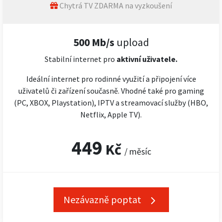
Chytrá TV ZDARMA na vyzkoušení
500 Mb/s
upload
Stabilní internet pro
aktivní uživatele.
Ideální internet pro rodinné využití a připojení více
uživatelů či zařízení současně. Vhodné také pro gaming
(PC, XBOX, Playstation), IPTV a streamovací služby (HBO,
Netflix, Apple TV).
449
Kč
/ měsíc
Nezávazně poptat