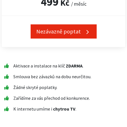
499
Kč
/ měsíc
Nezávazně poptat
Aktivace a instalace na klíč
ZDARMA
.
Smlouva bez závazků na dobu neurčitou.
Žádné skryté poplatky.
Zařídíme za vás přechod od konkurence.
K internetu umíme i
chytrou TV
.