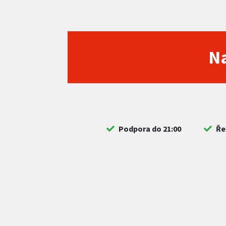
Na
Podpora do 21:00
Ře