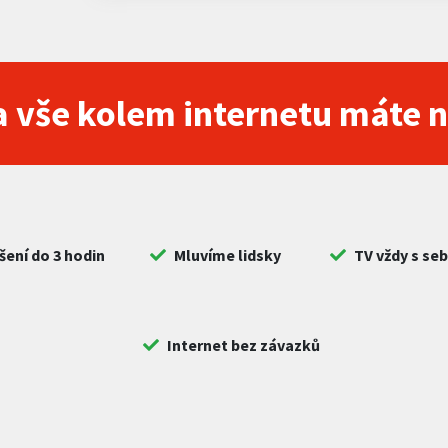
 vše kolem internetu máte 
šení do 3 hodin
Mluvíme lidsky
TV vždy s se
Internet bez závazků