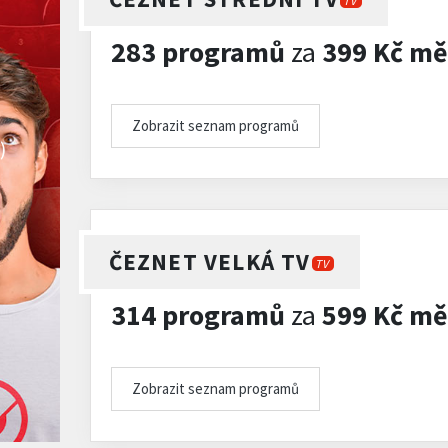
TV
283 programů
za
399 Kč mě
Zobrazit seznam programů
)
ČEZNET VELKÁ TV
TV
314 programů
za
599 Kč mě
Zobrazit seznam programů