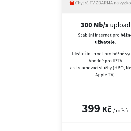
Chytrá TV ZDARMA na vyzko
300 Mb/s
upload
Stabilní internet pro
běžn
uživatele.
Ideální internet pro běžné vyu
Vhodné pro IPTV
a streamovací služby (HBO, Net
Apple TV).
399
Kč
/ měsíc