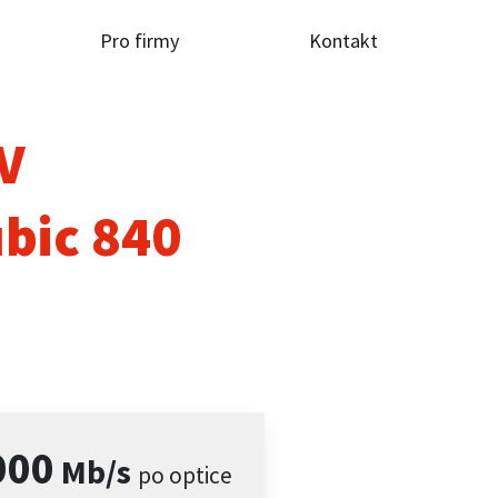
Pro firmy
Kontakt
TV
bic 840
000
Mb/s
po optice