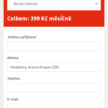
Celkem:
399
Kč měsíčně
Jméno a příjmení
Adresa
Telefon
E-mail