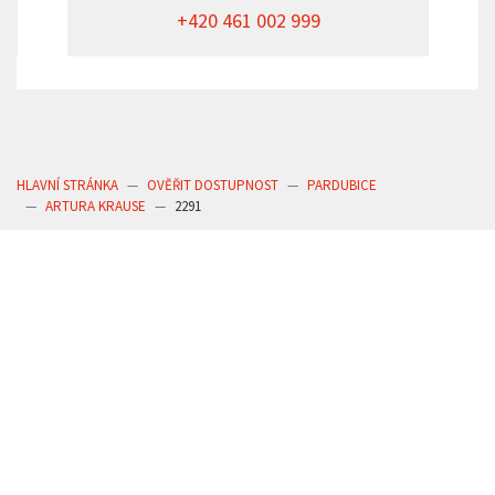
+420 461 002 999
HLAVNÍ STRÁNKA
OVĚŘIT DOSTUPNOST
PARDUBICE
ARTURA KRAUSE
2291