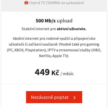
Chytrá TV ZDARMA na vyzkoušení
500 Mb/s
upload
Stabilní internet pro
aktivní uživatele.
Ideální internet pro rodinné využití a připojení více
uživatelů či zařízení současně. Vhodné také pro gaming
(PC, XBOX, Playstation), IPTV a streamovací služby (HBO,
Netflix, Apple TV).
449
Kč
/ měsíc
Nezávazně poptat