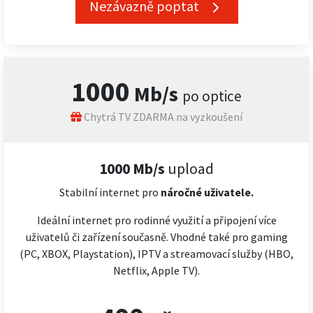
Nezávazně poptat
1000
Mb/s
po optice
Chytrá TV ZDARMA na vyzkoušení
1000 Mb/s
upload
Stabilní internet pro
náročné
uživatele.
Ideální internet pro rodinné využití a připojení více
uživatelů či zařízení současně. Vhodné také pro gaming
(PC, XBOX, Playstation), IPTV a streamovací služby (HBO,
Netflix, Apple TV).