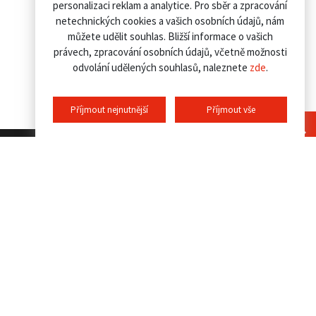
personalizaci reklam a analytice. Pro sběr a zpracování
netechnických cookies a vašich osobních údajů, nám
můžete udělit souhlas. Bližší informace o vašich
právech, zpracování osobních údajů, včetně možnosti
odvolání udělených souhlasů, naleznete
zde
.
Příjmout nejnutnější
Příjmout vše