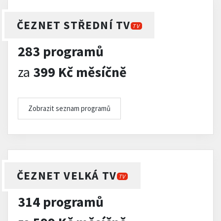
ČEZNET STŘEDNÍ TV
TV
283 programů
za
399 Kč měsíčně
Zobrazit seznam programů
ČEZNET VELKÁ TV
TV
314 programů