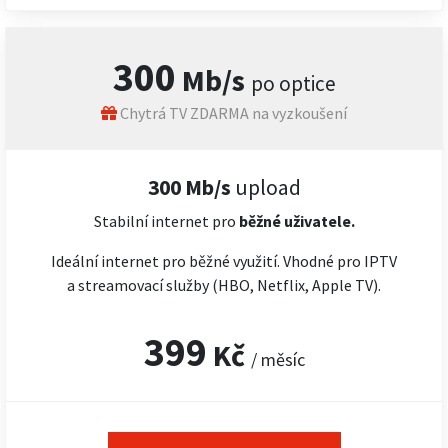
300
Mb/s
po optice
Chytrá TV ZDARMA na vyzkoušení
300 Mb/s
upload
Stabilní internet pro
běžné uživatele.
Ideální internet pro běžné využití. Vhodné pro IPTV
a streamovací služby (HBO, Netflix, Apple TV).
399
Kč
/ měsíc