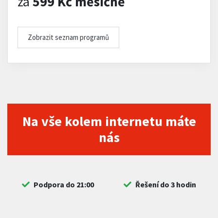
za
599 Kč měsíčně
Zobrazit seznam programů
Na vše kolem internetu máte
nás
Podpora do 21:00
Řešení do 3 hodin