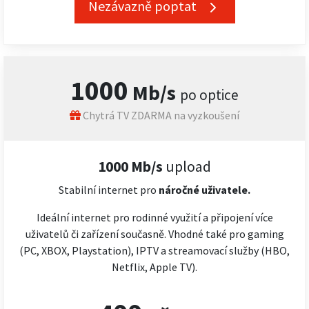
Nezávazně poptat
1000
Mb/s
po optice
Chytrá TV ZDARMA na vyzkoušení
1000 Mb/s
upload
Stabilní internet pro
náročné
uživatele.
Ideální internet pro rodinné využití a připojení více
uživatelů či zařízení současně. Vhodné také pro gaming
(PC, XBOX, Playstation), IPTV a streamovací služby (HBO,
Netflix, Apple TV).