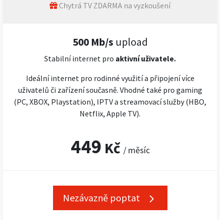
Chytrá TV ZDARMA na vyzkoušení
500 Mb/s
upload
Stabilní internet pro
aktivní uživatele.
Ideální internet pro rodinné využití a připojení více
uživatelů či zařízení současně. Vhodné také pro gaming
(PC, XBOX, Playstation), IPTV a streamovací služby (HBO,
Netflix, Apple TV).
449
Kč
/ měsíc
Nezávazně poptat