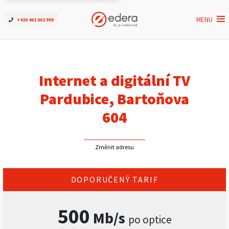
MENU
+420 461 002 999
Ověřit dostupnost
Internet
Internet a digitální TV
ČEZNET TV
Pardubice, Bartoňova
604
Podpora
Změnit adresu
Pro firmy
Kontakt
DOPORUČENÝ TARIF
500
Mb/s
po optice