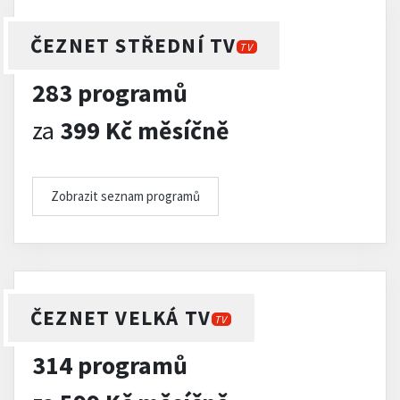
ČEZNET STŘEDNÍ TV
TV
283 programů
za
399 Kč měsíčně
Zobrazit seznam programů
ČEZNET VELKÁ TV
TV
314 programů