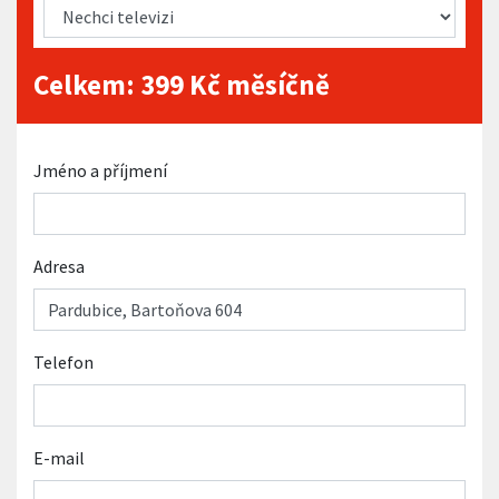
Celkem:
399
Kč měsíčně
Jméno a příjmení
Adresa
Telefon
E-mail