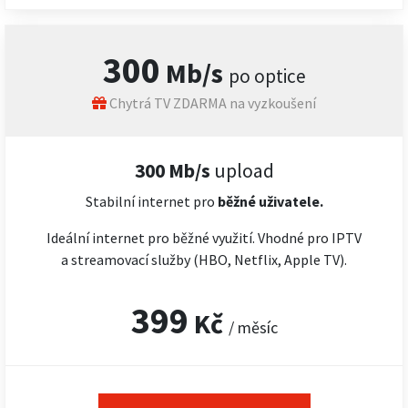
300
Mb/s
po optice
Chytrá TV ZDARMA na vyzkoušení
300 Mb/s
upload
Stabilní internet pro
běžné uživatele.
Ideální internet pro běžné využití. Vhodné pro IPTV
a streamovací služby (HBO, Netflix, Apple TV).
399
Kč
/ měsíc