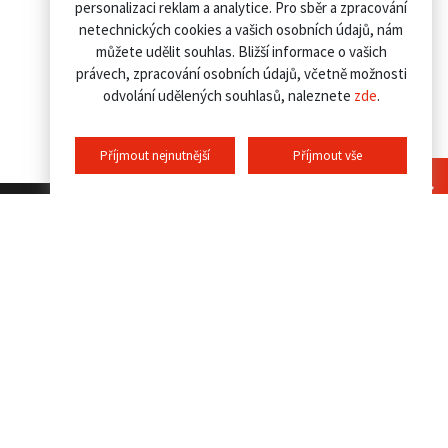
personalizaci reklam a analytice. Pro sběr a zpracování
netechnických cookies a vašich osobních údajů, nám
můžete udělit souhlas. Bližší informace o vašich
právech, zpracování osobních údajů, včetně možnosti
odvolání udělených souhlasů, naleznete
zde
.
Příjmout nejnutnější
Příjmout vše