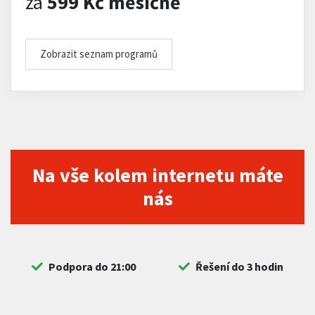
za
599 Kč měsíčně
Zobrazit seznam programů
Na vše kolem internetu máte
nás
Podpora do 21:00
Řešení do 3 hodin