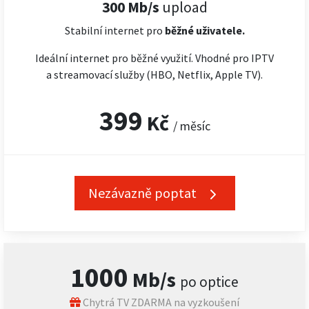
300 Mb/s
upload
Stabilní internet pro
běžné uživatele.
Ideální internet pro běžné využití. Vhodné pro IPTV
a streamovací služby (HBO, Netflix, Apple TV).
399
Kč
/ měsíc
Nezávazně poptat
1000
Mb/s
po optice
Chytrá TV ZDARMA na vyzkoušení