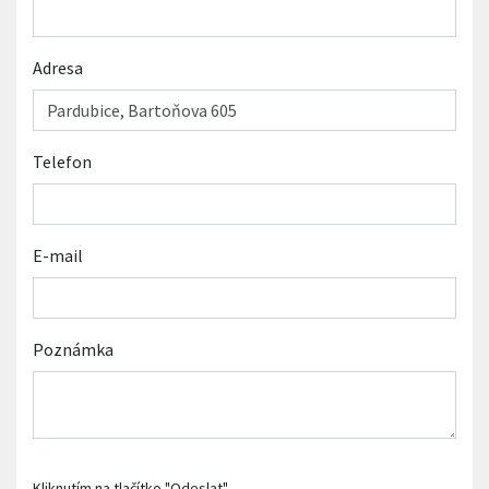
Adresa
Telefon
E-mail
Poznámka
Kliknutím na tlačítko "Odeslat"