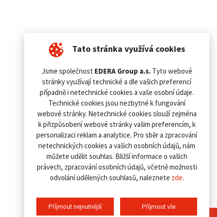
Tato stránka využívá cookies
Jsme společnost
EDERA Group a.s.
Tyto webové
stránky využívají technické a dle vašich preferencí
případně i netechnické cookies a vaše osobní údaje.
Technické cookies jsou nezbytné k fungování
webové stránky. Netechnické cookies slouží zejména
k přizpůsobení webové stránky vašim preferencím, k
personalizaci reklam a analytice. Pro sběr a zpracování
netechnických cookies a vašich osobních údajů, nám
můžete udělit souhlas. Bližší informace o vašich
právech, zpracování osobních údajů, včetně možnosti
odvolání udělených souhlasů, naleznete
zde
.
Příjmout nejnutnější
Příjmout vše