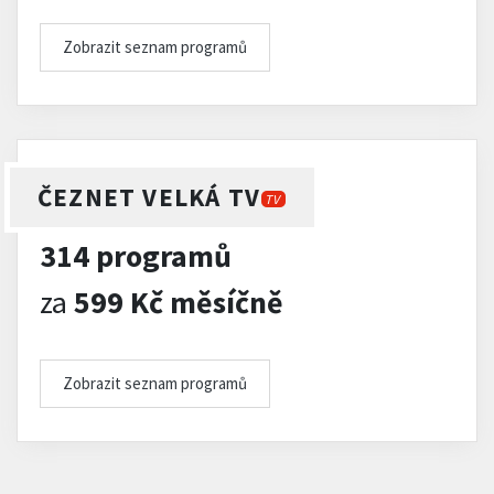
Zobrazit seznam programů
ČEZNET VELKÁ TV
TV
314 programů
za
599 Kč měsíčně
Zobrazit seznam programů