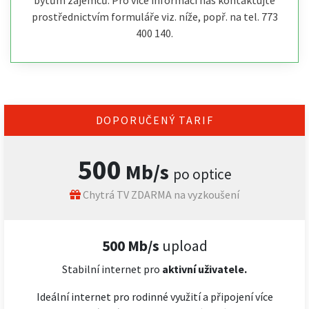
bytům zájemců. Pro více informací nás kontaktujte
prostřednictvím formuláře viz. níže, popř. na tel. 773
400 140.
DOPORUČENÝ TARIF
500
Mb/s
po optice
Chytrá TV ZDARMA na vyzkoušení
500 Mb/s
upload
Stabilní internet pro
aktivní uživatele.
Ideální internet pro rodinné využití a připojení více