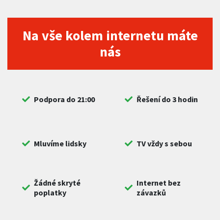
Na vše kolem internetu máte
nás
Podpora do 21:00
Řešení do 3 hodin
Mluvíme lidsky
TV vždy s sebou
Žádné skryté
Internet bez
poplatky
závazků