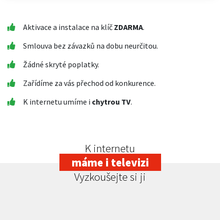
Aktivace a instalace na klíč
ZDARMA
.
Smlouva bez závazků na dobu neurčitou.
Žádné skryté poplatky.
Zařídíme za vás přechod od konkurence.
K internetu umíme i
chytrou TV
.
K internetu
máme i televizi
Vyzkoušejte si ji