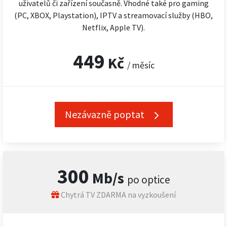
uživatelů či zařízení současně. Vhodné také pro gaming
(PC, XBOX, Playstation), IPTV a streamovací služby (HBO,
Netflix, Apple TV).
449
Kč
/ měsíc
Nezávazně poptat
300
Mb/s
po optice
Chytrá TV ZDARMA na vyzkoušení