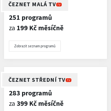
ČEZNET MALÁ TV
TV
251 programů
za
199 Kč měsíčně
Zobrazit seznam programů
ČEZNET STŘEDNÍ TV
TV
283 programů
za
399 Kč měsíčně