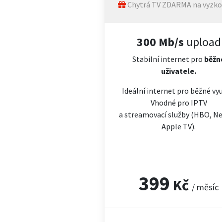
Chytrá TV ZDARMA na vyzko
300 Mb/s
upload
Stabilní internet pro
běžn
uživatele.
Ideální internet pro běžné vyu
Vhodné pro IPTV
a streamovací služby (HBO, Net
Apple TV).
399
Kč
/ měsíc