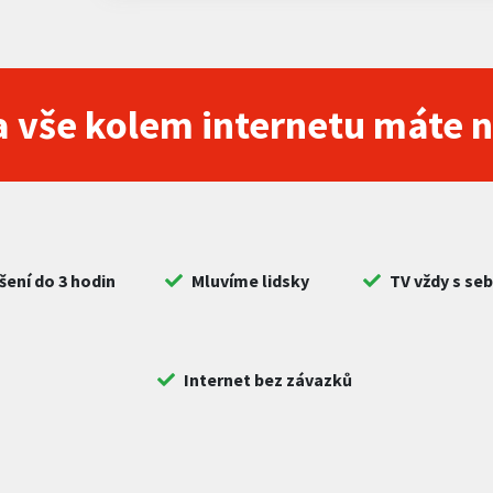
 vše kolem internetu máte 
šení do 3 hodin
Mluvíme lidsky
TV vždy s se
Internet bez závazků