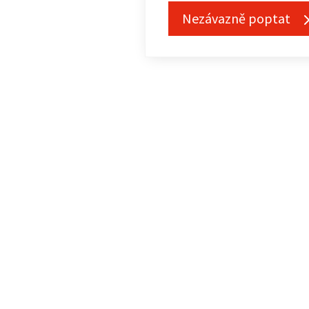
Nezávazně poptat