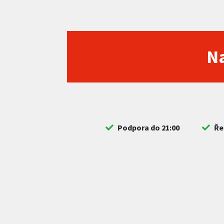
Na
Podpora do 21:00
Ře