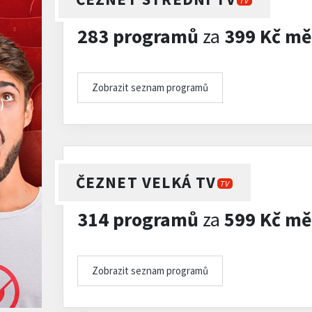
TV
283 programů
za
399 Kč mě
Zobrazit seznam programů
)
ČEZNET VELKÁ TV
TV
314 programů
za
599 Kč mě
Zobrazit seznam programů