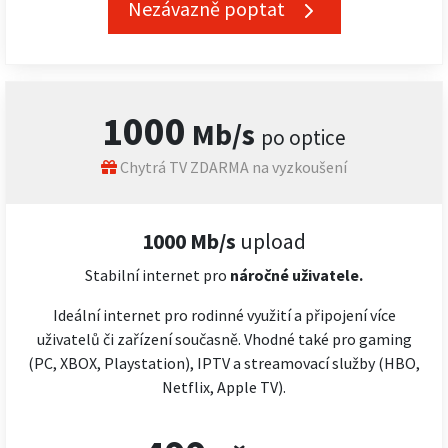
Nezávazně poptat
1000
Mb/s
po optice
Chytrá TV ZDARMA na vyzkoušení
1000 Mb/s
upload
Stabilní internet pro
náročné
uživatele.
Ideální internet pro rodinné využití a připojení více
uživatelů či zařízení současně. Vhodné také pro gaming
(PC, XBOX, Playstation), IPTV a streamovací služby (HBO,
Netflix, Apple TV).