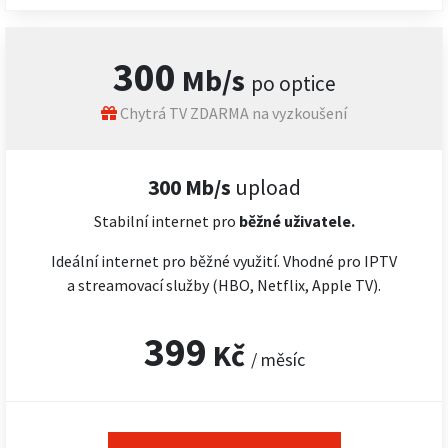
300
Mb/s
po optice
Chytrá TV ZDARMA na vyzkoušení
300 Mb/s
upload
Stabilní internet pro
běžné uživatele.
Ideální internet pro běžné využití. Vhodné pro IPTV
a streamovací služby (HBO, Netflix, Apple TV).
399
Kč
/ měsíc