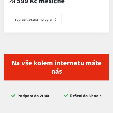
za
599 Kč měsíčně
Zobrazit seznam programů
Na vše kolem internetu máte
nás
Podpora do 21:00
Řešení do 3 hodin