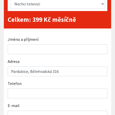
Celkem:
399
Kč měsíčně
Jméno a příjmení
Adresa
Telefon
E-mail