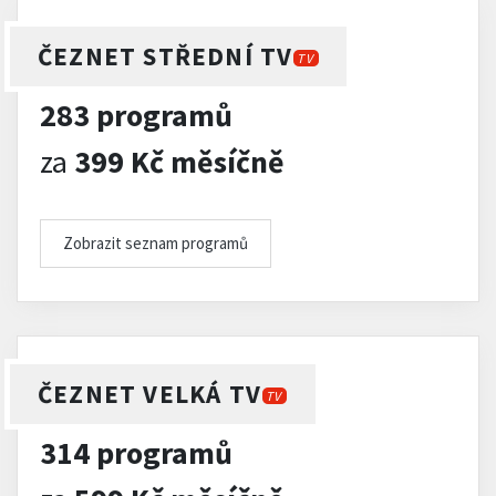
ČEZNET STŘEDNÍ TV
TV
283 programů
za
399 Kč měsíčně
Zobrazit seznam programů
ČEZNET VELKÁ TV
TV
314 programů