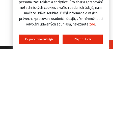
personalizaci reklam a analytice. Pro sběr a zpracování
netechnických cookies a vašich osobních údajů, nám
můžete udělit souhlas. Bližší informace o vašich
právech, zpracování osobních údajů, včetně možnosti
odvolání udělených souhlasů, naleznete
zde
.
Příjmout nejnutnější
Příjmout vše