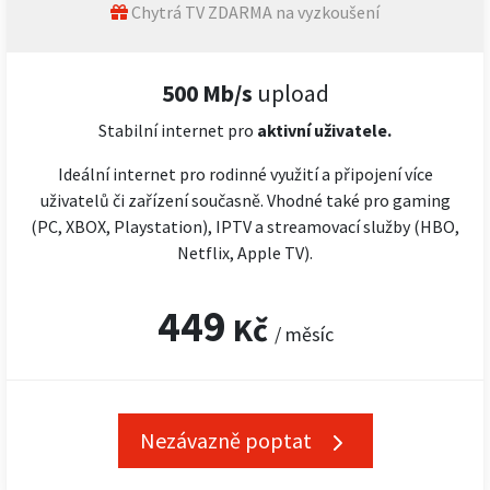
Chytrá TV ZDARMA na vyzkoušení
500 Mb/s
upload
Stabilní internet pro
aktivní uživatele.
Ideální internet pro rodinné využití a připojení více
uživatelů či zařízení současně. Vhodné také pro gaming
(PC, XBOX, Playstation), IPTV a streamovací služby (HBO,
Netflix, Apple TV).
449
Kč
/ měsíc
Nezávazně poptat